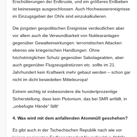
Erschütterungen der Erdkruste, und ein größeres Erdbeben
ist keineswegs ausgeschlossen. Auch Hochwasserereignisse
im Einzugsgebiet der Ohře sind einzukalkulieren.
Die jüngsten geopolitischen Ereignisse verdeutlichen aber
vor allem auch die Verwundbarkeit von Nuklearanlagen
gegenüber Gewalteinwirkungen: terroristischen Attacken
ebenso wie kriegerischen Handlungen. Ohne
höchstmöglichen Schutz gegenüber Sabotageakten, aber
auch gegenüber Flugzeugabstürzen etc. sollte im 21.
Jahrhundert kein Kraftwerk mehr gebaut werden – schon gar
nicht im dicht besiedelten Mitteleuropa!
Extrem wichtig ist insbesondere die hundertprozentige
Sicherstellung, dass kein Plutonium, das bei SMR anfällt, in
„unbefugte Hände“ fällt!
4. Was wird mit dem anfallenden Atommüll geschehen?
Es gibt auch in der Tschechischen Republik nach wie vor