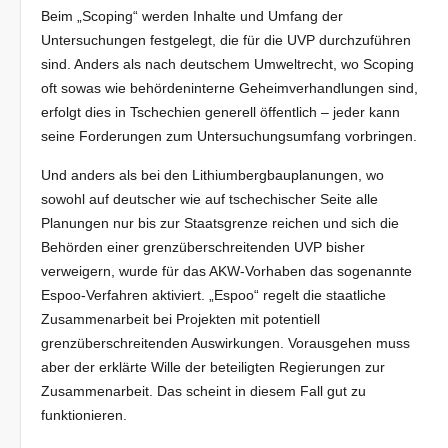
Beim „Scoping“ werden Inhalte und Umfang der
Untersuchungen festgelegt, die für die UVP durchzuführen
sind. Anders als nach deutschem Umweltrecht, wo Scoping
oft sowas wie behördeninterne Geheimverhandlungen sind,
erfolgt dies in Tschechien generell öffentlich – jeder kann
seine Forderungen zum Untersuchungsumfang vorbringen.
Und anders als bei den Lithiumbergbauplanungen, wo
sowohl auf deutscher wie auf tschechischer Seite alle
Planungen nur bis zur Staatsgrenze reichen und sich die
Behörden einer grenzüberschreitenden UVP bisher
verweigern, wurde für das AKW-Vorhaben das sogenannte
Espoo-Verfahren aktiviert. „Espoo“ regelt die staatliche
Zusammenarbeit bei Projekten mit potentiell
grenzüberschreitenden Auswirkungen. Vorausgehen muss
aber der erklärte Wille der beteiligten Regierungen zur
Zusammenarbeit. Das scheint in diesem Fall gut zu
funktionieren.