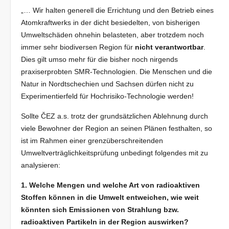
„… Wir halten generell die Errichtung und den Betrieb eines
Atomkraftwerks in der dicht besiedelten, von bisherigen
Umweltschäden ohnehin belasteten, aber trotzdem noch
immer sehr biodiversen Region für
nicht verantwortbar
.
Dies gilt umso mehr für die bisher noch nirgends
praxiserprobten SMR-Technologien. Die Menschen und die
Natur in Nordtschechien und Sachsen dürfen nicht zu
Experimentierfeld für Hochrisiko-Technologie werden!
Sollte ČEZ a.s. trotz der grundsätzlichen Ablehnung durch
viele Bewohner der Region an seinen Plänen festhalten, so
ist im Rahmen einer grenzüberschreitenden
Umweltverträglichkeitsprüfung unbedingt folgendes mit zu
analysieren:
1. Welche Mengen und welche Art von radioaktiven
Stoffen können in die Umwelt entweichen, wie weit
könnten sich Emissionen von Strahlung bzw.
radioaktiven Partikeln in der Region auswirken?