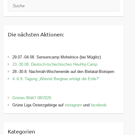
Suche
Die nächsten Aktionen:
29.07.-04.08. Sensencamp Mohelnice (bei Müglitz)
23.-30.08. Deutsch-tschechisches HeuHoj-Camp
28.-30.8. Nachmäh-Wochenende auf den Bielatal-Biotopen
4.-6.9. Tagung „Wieviel Bergbau erträgt die Erde?“
Grünes Blätt’l 08/2026
Grüne Liga Osterzgebirge auf
instagram
und
facebook
Kategorien