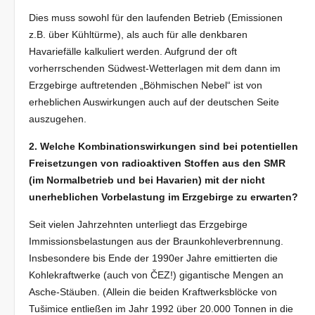
Dies muss sowohl für den laufenden Betrieb (Emissionen
z.B. über Kühltürme), als auch für alle denkbaren
Havariefälle kalkuliert werden. Aufgrund der oft
vorherrschenden Südwest-Wetterlagen mit dem dann im
Erzgebirge auftretenden „Böhmischen Nebel“ ist von
erheblichen Auswirkungen auch auf der deutschen Seite
auszugehen.
2. Welche Kombinationswirkungen sind bei potentiellen
Freisetzungen von radioaktiven Stoffen aus den SMR
(im Normalbetrieb und bei Havarien) mit der
nicht
unerheblichen Vorbelastung im Erzgebirge zu erwarten?
Seit vielen Jahrzehnten unterliegt das Erzgebirge
Immissionsbelastungen aus der Braunkohleverbrennung.
Insbesondere bis Ende der 1990er Jahre emittierten die
Kohlekraftwerke (auch von ČEZ!) gigantische Mengen an
Asche-Stäuben. (Allein die beiden Kraftwerksblöcke von
Tušimice entließen im Jahr 1992 über 20.000 Tonnen in die