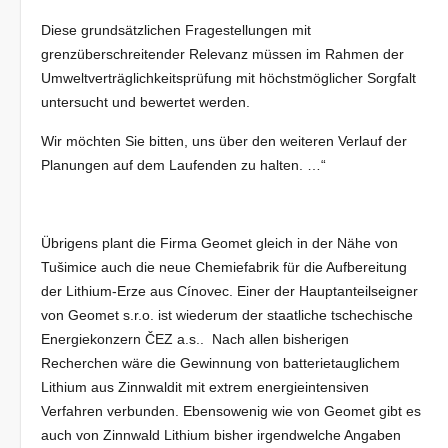
Diese grundsätzlichen Fragestellungen mit
grenzüberschreitender Relevanz müssen im Rahmen der
Umweltverträglichkeitsprüfung mit höchstmöglicher Sorgfalt
untersucht und bewertet werden.
Wir möchten Sie bitten, uns über den weiteren Verlauf der
Planungen auf dem Laufenden zu halten. …“
Übrigens plant die Firma Geomet gleich in der Nähe von
Tušimice auch die neue Chemiefabrik für die Aufbereitung
der Lithium-Erze aus Cínovec. Einer der Hauptanteilseigner
von Geomet s.r.o. ist wiederum der staatliche tschechische
Energiekonzern ČEZ a.s.. Nach allen bisherigen
Recherchen wäre die Gewinnung von batterietauglichem
Lithium aus Zinnwaldit mit extrem energieintensiven
Verfahren verbunden. Ebensowenig wie von Geomet gibt es
auch von Zinnwald Lithium bisher irgendwelche Angaben