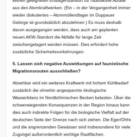
keinen geeigneten Endlagerstandort für radioaktive Abfälle
aus den Atomkraftwerken. (Ein – in der Vergangenheit immer
wieder diskutiertes – Atommüllendlager im Duppauer
Gebirge ist grundsätzlich abzulehnen.) Es muss deshalb
davon ausgegangen werden, dass auch am geplanten
neuen AKW-Standort die Abfälle für lange Zeit
zwischengelagert werden müssen. Dies erfordert hohe
zusätzliche Sicherheitsvorkehrungen.
5. Lassen sich negative Auswirkungen auf faunistische
Migrationsrouten ausschließen?
Absehbar wird ein weiteres Kraftwerk mit hohem Kühlbedarf
zusätzlich die ohnehin angespannte ökologische
Wasserbilanz im Nordböhmischen Becken belasten. Über die
schwerwiegenden Konsequenzen in der Region hinaus kann
dies auch indirekte Folgen für die biologische Vielfalt auf der
deutschen Seite der Grenze nach sich ziehen. Die Eger/Ohře
und die angrenzenden Gewässer sind insbesondere für viele
Zugvögel außerordentlich wichtige Rastflächen.