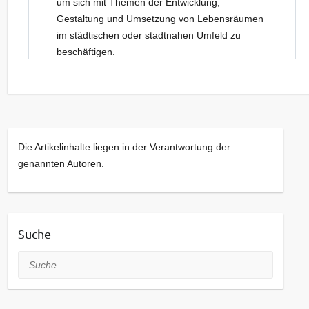
um sich mit Themen der Entwicklung,
Gestaltung und Umsetzung von Lebensräumen
im städtischen oder stadtnahen Umfeld zu
beschäftigen.
Neue Gesichter sind dabei stets willkommen.
Kommt bei Interesse gerne einfach vorbei!
Die Artikelinhalte liegen in der Verantwortung der
genannten Autoren.
Suche
Suche