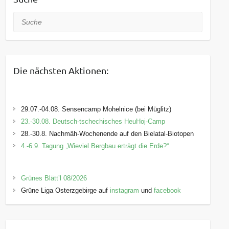
Suche
Die nächsten Aktionen:
29.07.-04.08. Sensencamp Mohelnice (bei Müglitz)
23.-30.08. Deutsch-tschechisches HeuHoj-Camp
28.-30.8. Nachmäh-Wochenende auf den Bielatal-Biotopen
4.-6.9. Tagung „Wieviel Bergbau erträgt die Erde?“
Grünes Blätt’l 08/2026
Grüne Liga Osterzgebirge auf
instagram
und
facebook