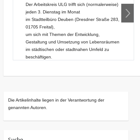
Der Arbeitskreis ULG trifft sich (normalerweise)
jeden 3. Dienstag im Monat
im Stadtteilbüro Deuben (Dresdner Straße 283,
01705 Freital),
um sich mit Themen der Entwicklung,
Gestaltung und Umsetzung von Lebensräumen
im städtischen oder stadtnahen Umfeld zu
beschäftigen.
Neue Gesichter sind dabei stets willkommen.
Kommt bei Interesse gerne einfach vorbei!
Die Artikelinhalte liegen in der Verantwortung der
genannten Autoren.
Suche