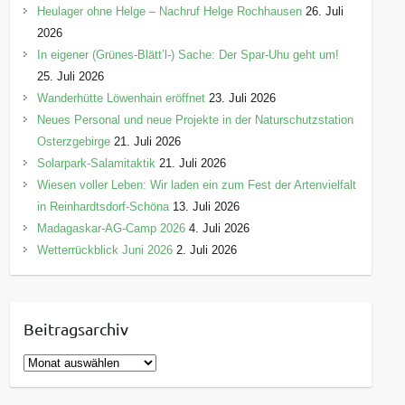
Heulager ohne Helge – Nachruf Helge Rochhausen
26. Juli
2026
In eigener (Grünes-Blätt’l-) Sache: Der Spar-Uhu geht um!
25. Juli 2026
Wanderhütte Löwenhain eröffnet
23. Juli 2026
Neues Personal und neue Projekte in der Naturschutzstation
Osterzgebirge
21. Juli 2026
Solarpark-Salamitaktik
21. Juli 2026
Wiesen voller Leben: Wir laden ein zum Fest der Artenvielfalt
in Reinhardtsdorf-Schöna
13. Juli 2026
Madagaskar-AG-Camp 2026
4. Juli 2026
Wetterrückblick Juni 2026
2. Juli 2026
Beitragsarchiv
B
e