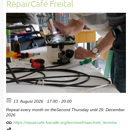
RepairCafé Freital
13. August 2026
17:00 - 20:00
Repeat every month on theSecond Thursday until 29. December
2026
https://repaircafe.fueralle.org/termine#naechste_termine