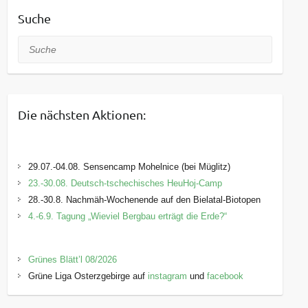
Suche
Suche
Die nächsten Aktionen:
29.07.-04.08. Sensencamp Mohelnice (bei Müglitz)
23.-30.08. Deutsch-tschechisches HeuHoj-Camp
28.-30.8. Nachmäh-Wochenende auf den Bielatal-Biotopen
4.-6.9. Tagung „Wieviel Bergbau erträgt die Erde?“
Grünes Blätt’l 08/2026
Grüne Liga Osterzgebirge auf
instagram
und
facebook