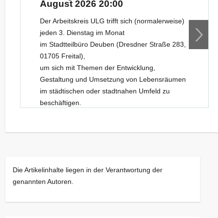
August 2026 20:00
Der Arbeitskreis ULG trifft sich (normalerweise)
jeden 3. Dienstag im Monat
im Stadtteilbüro Deuben (Dresdner Straße 283,
01705 Freital),
um sich mit Themen der Entwicklung,
Gestaltung und Umsetzung von Lebensräumen
im städtischen oder stadtnahen Umfeld zu
beschäftigen.
Neue Gesichter sind dabei stets willkommen.
Kommt bei Interesse gerne einfach vorbei!
Die Artikelinhalte liegen in der Verantwortung der
genannten Autoren.