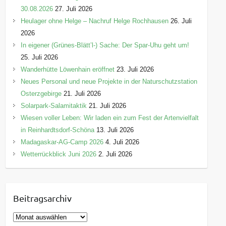
30.08.2026
27. Juli 2026
Heulager ohne Helge – Nachruf Helge Rochhausen
26. Juli
2026
In eigener (Grünes-Blätt’l-) Sache: Der Spar-Uhu geht um!
25. Juli 2026
Wanderhütte Löwenhain eröffnet
23. Juli 2026
Neues Personal und neue Projekte in der Naturschutzstation
Osterzgebirge
21. Juli 2026
Solarpark-Salamitaktik
21. Juli 2026
Wiesen voller Leben: Wir laden ein zum Fest der Artenvielfalt
in Reinhardtsdorf-Schöna
13. Juli 2026
Madagaskar-AG-Camp 2026
4. Juli 2026
Wetterrückblick Juni 2026
2. Juli 2026
Beitragsarchiv
B