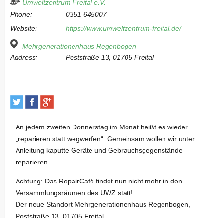
Umweltzentrum Freital e.V.
Phone:
0351 645007
Website:
https://www.umweltzentrum-freital.de/
Mehrgenerationenhaus Regenbogen
Address:
Poststraße 13, 01705 Freital
An jedem zweiten Donnerstag im Monat heißt es wieder
„reparieren statt wegwerfen“. Gemeinsam wollen wir unter
Anleitung kaputte Geräte und Gebrauchsgegenstände
reparieren.
Achtung: Das RepairCafé findet nun nicht mehr in den
Versammlungsräumen des UWZ statt!
Der neue Standort Mehrgenerationenhaus Regenbogen,
Poststraße 13, 01705 Freital,