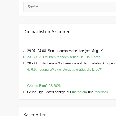
Suche
Die nächsten Aktionen:
29.07.-04.08. Sensencamp Mohelnice (bei Müglitz)
23.-30.08. Deutsch-tschechisches HeuHoj-Camp
28.-30.8. Nachmäh-Wochenende auf den Bielatal-Biotopen
4.-6.9. Tagung „Wieviel Bergbau erträgt die Erde?“
Grünes Blätt’l 08/2026
Grüne Liga Osterzgebirge auf
instagram
und
facebook
Kategorien