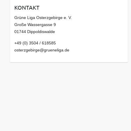
v
KONTAKT
Grüne Liga Osterzgebirge e. V.
Große Wassergasse 9
01744 Dippoldiswalde
+49 (0) 3504 / 618585
osterzgebirge@grueneliga.de