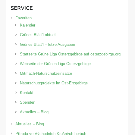
SERVICE
Favoriten
Kalender
Grünes Blätt’l aktuell
Grünes Blätt’l – letze Ausgaben
Startseite Grüne Liga Osterzgebirge auf osterzgebirge.org
Webseite der Grünen Liga Osterzgebirge
Mitmach-Naturschutzeinsätze
Naturschutzprojekte im Ost-Erzgebirge
Kontakt
Spenden
Aktuelles – Blog
Aktuelles – Blog
Příroda ve Východních Krušných horách