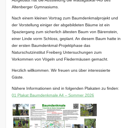
Aufgebaut hat die Ausstellung die Madagaskar-AG des
Altenberger Gymnasiums.
Nach einem kleinen Vortrag zum Baumdenkmalprojekt und
der Vorstellung einiger der abgebildeten Bäume ist ein
Spaziergang zum sicherlich ältesten Baum von Bärenstein,
einer Linde vorm Schloss, geplant. An diesem Baum hatte in
der ersten Baumdenkmal-Projektphase das
Naturschutzinstitut Freiberg Untersuchungen zum
Vorkommen von Vögeln und Fledermäusen gemacht.
Herzlich willkommen. Wir freuen uns über interessierte
Gäste.
Nähere Informationen sind in folgenden Plakaten zu finden:
01 Plakat Baumdenkmale A4 – Sommer 2026