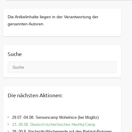
Die Artikelinhalte liegen in der Verantwortung der
genannten Autoren.
Suche
Suche
Die nächsten Aktionen:
29.07.-04.08. Sensencamp Mohelnice (bei Müglitz)
23.-30.08. Deutsch-tschechisches HeuHoj-Camp
28.-30.8. Nachmäh-Wochenende auf den Bielatal-Biotopen