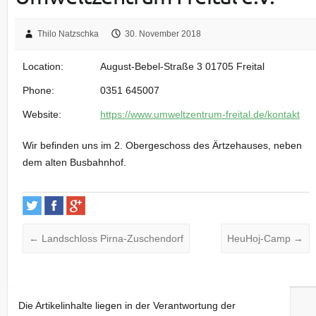
Thilo Natzschka
30. November 2018
Location:
August-Bebel-Straße 3 01705 Freital
Phone:
0351 645007
Website:
https://www.umweltzentrum-freital.de/kontakt
Wir befinden uns im 2. Obergeschoss des Ärtzehauses, neben
dem alten Busbahnhof.
←
Landschloss Pirna-Zuschendorf
HeuHoj-Camp
→
Die Artikelinhalte liegen in der Verantwortung der