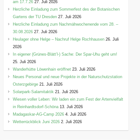
am 17.7.26
27. Juli 2026
Herzliche Einladung zum Sommerfest des der Botanischen
Gartens der TU Dresden
27. Juli 2026
Herzliche Einladung zum Nachmähwochenende vom 28. –
30.08.2026
27. Juli 2026
Heulager ohne Helge – Nachruf Helge Rochhausen
26. Juli
2026
In eigener (Grünes-Blätt’l-) Sache: Der Spar-Uhu geht um!
25. Juli 2026
Wanderhütte Löwenhain eröffnet
23. Juli 2026
Neues Personal und neue Projekte in der Naturschutzstation
Osterzgebirge
21. Juli 2026
Solarpark-Salamitaktik
21. Juli 2026
Wiesen voller Leben: Wir laden ein zum Fest der Artenvielfalt
in Reinhardtsdorf-Schöna
13. Juli 2026
Madagaskar-AG-Camp 2026
4. Juli 2026
Wetterrückblick Juni 2026
2. Juli 2026