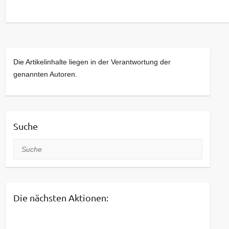
Neue Gesichter sind dabei stets willkommen.
Kommt bei Interesse gerne einfach vorbei!
Die Artikelinhalte liegen in der Verantwortung der
genannten Autoren.
Suche
Suche
Die nächsten Aktionen: