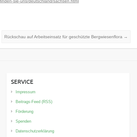
n-finden-sie-uns/deutschland/sachsen.html
Rückschau auf Arbeitseinsatz für geschützte Bergwiesenflora
→
SERVICE
Impressum
Beitrags-Feed (RSS)
Förderung
Spenden
Datenschutzerklärung