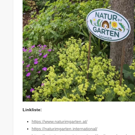
Linkliste:
https://www.naturimgarten.at/
https://naturimgarten.international/