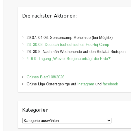
Die nächsten Aktionen:
29.07.-04.08. Sensencamp Mohelnice (bei Müglitz)
23.-30.08. Deutsch-tschechisches HeuHoj-Camp
28.-30.8. Nachmäh-Wochenende auf den Bielatal-Biotopen
4.-6.9. Tagung „Wieviel Bergbau erträgt die Erde?“
Grünes Blätt’l 08/2026
Grüne Liga Osterzgebirge auf
instagram
und
facebook
Kategorien
K
a