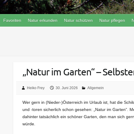
Favoriten
Natur erkunden
Natur schützen
Natur pflegen
N
„Natur im Garten“ – Selbst
Heiko Frey
30. Juni 2026
Allgemein
Wer gern in (Nieder-)Österreich im Urlaub ist, hat die Sch
und -toren sicherlich schon gesehen: „Natur im Garten“. Me
dahinter tatsächlich ein schöner Garten, den man sich ge
würde.