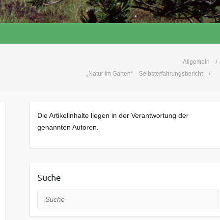
Allgemein
„Natur im Garten“ – Selbsterfahrungsbericht
Die Artikelinhalte liegen in der Verantwortung der
genannten Autoren.
Suche
Suche