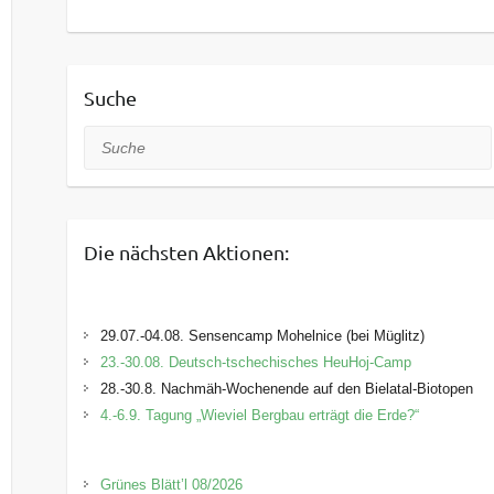
Suche
Suche
Die nächsten Aktionen:
29.07.-04.08. Sensencamp Mohelnice (bei Müglitz)
23.-30.08. Deutsch-tschechisches HeuHoj-Camp
28.-30.8. Nachmäh-Wochenende auf den Bielatal-Biotopen
4.-6.9. Tagung „Wieviel Bergbau erträgt die Erde?“
Grünes Blätt’l 08/2026