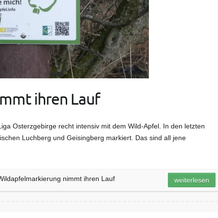
immt ihren Lauf
iga Osterzgebirge recht intensiv mit dem Wild-Apfel. In den letzten
chen Luchberg und Geisingberg markiert. Das sind all jene
Wildapfelmarkierung nimmt ihren Lauf
weiterlesen