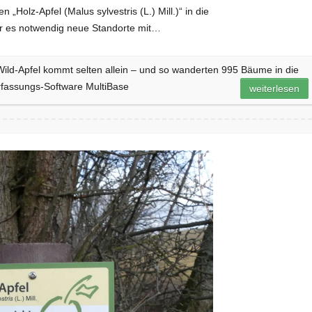
Holz-Apfel (Malus sylvestris (L.) Mill.)“ in die
r es notwendig neue Standorte mit…
Wild-Apfel kommt selten allein – und so wanderten 995 Bäume in die
rfassungs-Software MultiBase
weiterlesen