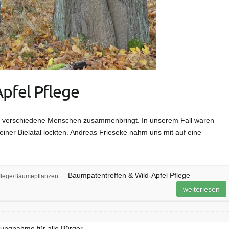
pfel Pflege
ma verschiedene Menschen zusammenbringt. In unserem Fall waren
iner Bielatal lockten. Andreas Frieseke nahm uns mit auf eine
Baumpatentreffen & Wild-Apfel Pflege
flege/Bäumepflanzen
weiterlesen
llungnahme für alle Bürger