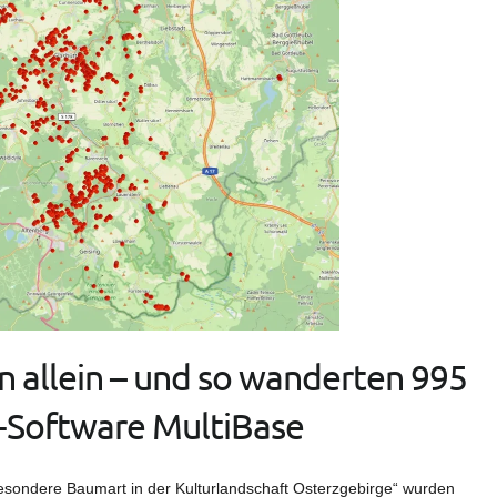
n allein – und so wanderten 995
s-Software MultiBase
esondere Baumart in der Kulturlandschaft Osterzgebirge“ wurden