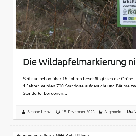
Die Wildapfelmarkierung n
Seit nun schon über 15 Jahren beschäftigt sich die Grüne L
4 Jahren wurden 700 Standorte aufgesucht und Bäume zwis
Standorte, bei denen…
Die 
Simone Heinz
15. Dezember 2023
Allgemein
Baumpatentreffen & Wild-Apfel Pflege