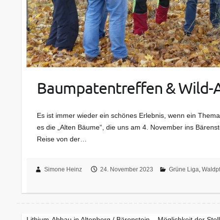
Baumpatentreffen & Wild-A
Es ist immer wieder ein schönes Erlebnis, wenn ein The
es die „Alten Bäume“, die uns am 4. November ins Bärenste
Reise von der…
Simone Heinz
24. November 2023
Grüne Liga
,
Waldp
Lithium-Abbau in Altenberg / Bärenstein – Möglichkeit der Ste