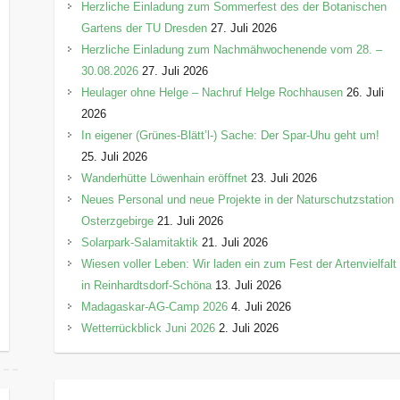
Herzliche Einladung zum Sommerfest des der Botanischen
Gartens der TU Dresden
27. Juli 2026
Herzliche Einladung zum Nachmähwochenende vom 28. –
30.08.2026
27. Juli 2026
Heulager ohne Helge – Nachruf Helge Rochhausen
26. Juli
2026
In eigener (Grünes-Blätt’l-) Sache: Der Spar-Uhu geht um!
25. Juli 2026
Wanderhütte Löwenhain eröffnet
23. Juli 2026
Neues Personal und neue Projekte in der Naturschutzstation
Osterzgebirge
21. Juli 2026
Solarpark-Salamitaktik
21. Juli 2026
Wiesen voller Leben: Wir laden ein zum Fest der Artenvielfalt
in Reinhardtsdorf-Schöna
13. Juli 2026
Madagaskar-AG-Camp 2026
4. Juli 2026
Wetterrückblick Juni 2026
2. Juli 2026