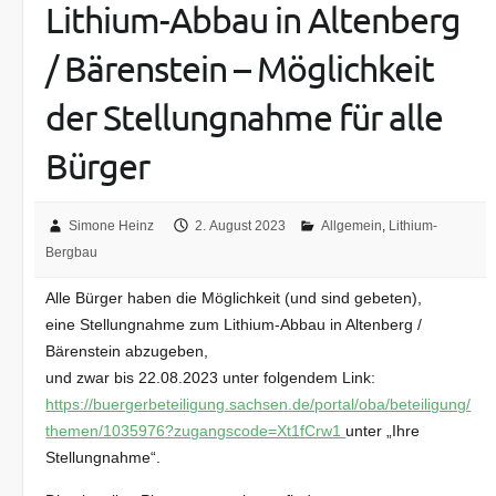
Lithium-Abbau in Altenberg
/ Bärenstein – Möglichkeit
der Stellungnahme für alle
Bürger
Simone Heinz
2. August 2023
Allgemein
,
Lithium-
Bergbau
Alle Bürger haben die Möglichkeit (und sind gebeten),
eine Stellungnahme zum Lithium-Abbau in Altenberg /
Bärenstein abzugeben,
und zwar bis 22.08.2023 unter folgendem Link:
https://buergerbeteiligung.sachsen.de/portal/oba/beteiligung/
themen/1035976?zugangscode=Xt1fCrw1
unter „Ihre
Stellungnahme“.