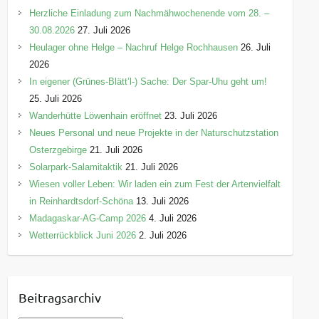
Herzliche Einladung zum Nachmähwochenende vom 28. –
30.08.2026
27. Juli 2026
Heulager ohne Helge – Nachruf Helge Rochhausen
26. Juli
2026
In eigener (Grünes-Blätt’l-) Sache: Der Spar-Uhu geht um!
25. Juli 2026
Wanderhütte Löwenhain eröffnet
23. Juli 2026
Neues Personal und neue Projekte in der Naturschutzstation
Osterzgebirge
21. Juli 2026
Solarpark-Salamitaktik
21. Juli 2026
Wiesen voller Leben: Wir laden ein zum Fest der Artenvielfalt
in Reinhardtsdorf-Schöna
13. Juli 2026
Madagaskar-AG-Camp 2026
4. Juli 2026
Wetterrückblick Juni 2026
2. Juli 2026
Beitragsarchiv