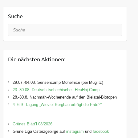
Suche
Suche
Die nächsten Aktionen:
29.07.-04.08. Sensencamp Mohelnice (bei Müglitz)
23.-30.08. Deutsch-tschechisches HeuHoj-Camp
28.-30.8. Nachmäh-Wochenende auf den Bielatal-Biotopen
4.-6.9. Tagung „Wieviel Bergbau erträgt die Erde?“
Grünes Blätt’l 08/2026
Grüne Liga Osterzgebirge auf
instagram
und
facebook