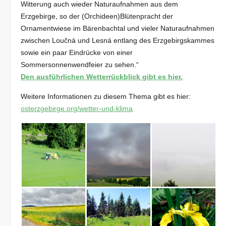
Witterung auch wieder Naturaufnahmen aus dem
Erzgebirge, so der (Orchideen)Blütenpracht der
Ornamentwiese im Bärenbachtal und vieler Naturaufnahmen
zwischen Loučná und Lesná entlang des Erzgebirgskammes
sowie ein paar Eindrücke von einer
Sommersonnenwendfeier zu sehen.“
Den ausführlichen Wetterrückblick gibt es hier.
Weitere Informationen zu diesem Thema gibt es hier:
osterzgebirge.org/wetter-und-klima