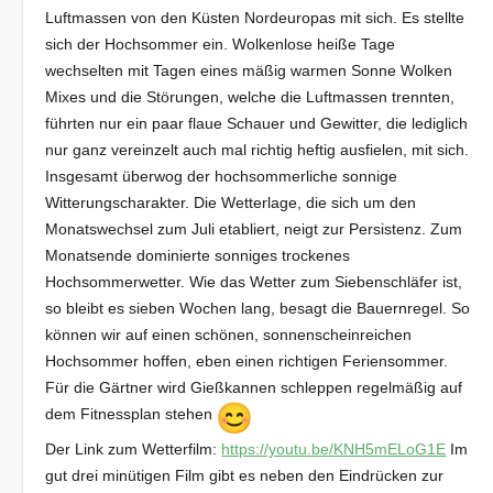
Luftmassen von den Küsten Nordeuropas mit sich. Es stellte
sich der Hochsommer ein. Wolkenlose heiße Tage
wechselten mit Tagen eines mäßig warmen Sonne Wolken
Mixes und die Störungen, welche die Luftmassen trennten,
führten nur ein paar flaue Schauer und Gewitter, die lediglich
nur ganz vereinzelt auch mal richtig heftig ausfielen, mit sich.
Insgesamt überwog der hochsommerliche sonnige
Witterungscharakter. Die Wetterlage, die sich um den
Monatswechsel zum Juli etabliert, neigt zur Persistenz. Zum
Monatsende dominierte sonniges trockenes
Hochsommerwetter. Wie das Wetter zum Siebenschläfer ist,
so bleibt es sieben Wochen lang, besagt die Bauernregel. So
können wir auf einen schönen, sonnenscheinreichen
Hochsommer hoffen, eben einen richtigen Feriensommer.
Für die Gärtner wird Gießkannen schleppen regelmäßig auf
dem Fitnessplan stehen
Der Link zum Wetterfilm:
https://youtu.be/KNH5mELoG1E
Im
gut drei minütigen Film gibt es neben den Eindrücken zur