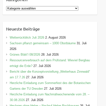
K
a
t
e
Neueste Beiträge
g
o
Wetterrückblick Juli 2026
2. August 2026
r
Sachsen pflanzt gemeinsam – 1000 Obstbäume
31. Juli
i
2026
e
Grünes Blätt’l 08/2026
28. Juli 2026
n
Ressourcenverbrauch auf dem Prüfstand: Wieviel Bergbau
erträgt die Erde?
27. Juli 2026
Bericht über die Konzeptvorstellung „Wetterhaus Zinnwald“
am 17.7.26
27. Juli 2026
Herzliche Einladung zum Sommerfest des der Botanischen
Gartens der TU Dresden
27. Juli 2026
Herzliche Einladung zum Nachmähwochenende vom 28. –
30.08.2026
27. Juli 2026
Heulager ohne Helge – Nachruf Helge Rochhausen
26. Juli