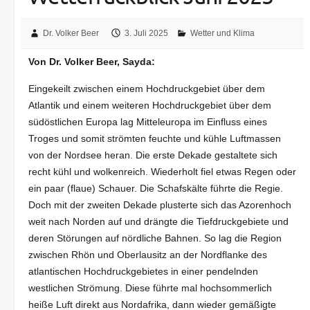
Dr. Volker Beer
3. Juli 2025
Wetter und Klima
Von Dr. Volker Beer, Sayda:
Eingekeilt zwischen einem Hochdruckgebiet über dem
Atlantik und einem weiteren Hochdruckgebiet über dem
südöstlichen Europa lag Mitteleuropa im Einfluss eines
Troges und somit strömten feuchte und kühle Luftmassen
von der Nordsee heran. Die erste Dekade gestaltete sich
recht kühl und wolkenreich. Wiederholt fiel etwas Regen oder
ein paar (flaue) Schauer. Die Schafskälte führte die Regie.
Doch mit der zweiten Dekade plusterte sich das Azorenhoch
weit nach Norden auf und drängte die Tiefdruckgebiete und
deren Störungen auf nördliche Bahnen. So lag die Region
zwischen Rhön und Oberlausitz an der Nordflanke des
atlantischen Hochdruckgebietes in einer pendelnden
westlichen Strömung. Diese führte mal hochsommerlich
heiße Luft direkt aus Nordafrika, dann wieder gemäßigte