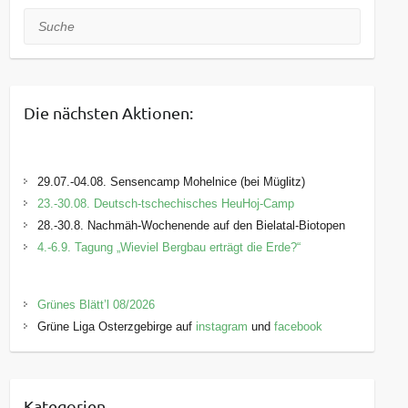
Suche
Die nächsten Aktionen:
29.07.-04.08. Sensencamp Mohelnice (bei Müglitz)
23.-30.08. Deutsch-tschechisches HeuHoj-Camp
28.-30.8. Nachmäh-Wochenende auf den Bielatal-Biotopen
4.-6.9. Tagung „Wieviel Bergbau erträgt die Erde?“
Grünes Blätt’l 08/2026
Grüne Liga Osterzgebirge auf
instagram
und
facebook
Kategorien