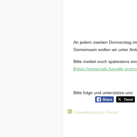
An jedem zweiten Donnerstag im
Gemeinsam wollen wir unter Anl
Bitte meldet euch spätestens ei
(
https://repaircafe.fueralle.org/c
Bitte folge und unterstütze uns:
Umweltzentrum Freital