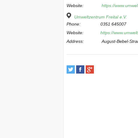
Website:
https://www.umwelt
Umweltzentrum Freital e.V.
Phone:
0351 645007
Website:
https://www.umweltz
Address:
August-Bebel-Stra