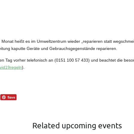
 Monat heißt es im Umweltzentrum wieder „reparieren statt wegschme
eitung kaputte Geräte und Gebrauchsgegenstände reparieren.
nen Tag vorher telefonisch an (0151 100 57 433) und beachtet die bes
ovid19regeln
).
Related upcoming events