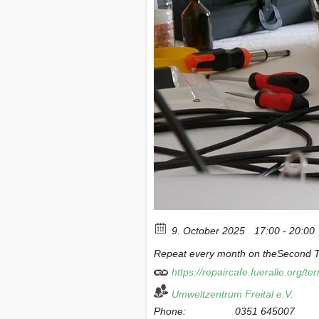
9. October 2025
17:00 - 20:00
Repeat every month on theSecond T
https://repaircafe.fueralle.org/
Umweltzentrum Freital e.V.
Phone:
0351 645007