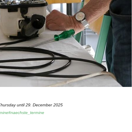
hursday until 29. December 2025
termine#naechste_termine