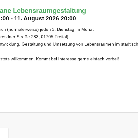
bane Lebensraumgestaltung
:00 - 11. August 2026 20:00
 sich (normalerweise) jeden 3. Dienstag im Monat
resdner Straße 283, 01705 Freital),
ntwicklung, Gestaltung und Umsetzung von Lebensräumen im städtisch
stets willkommen. Kommt bei Interesse gerne einfach vorbei!