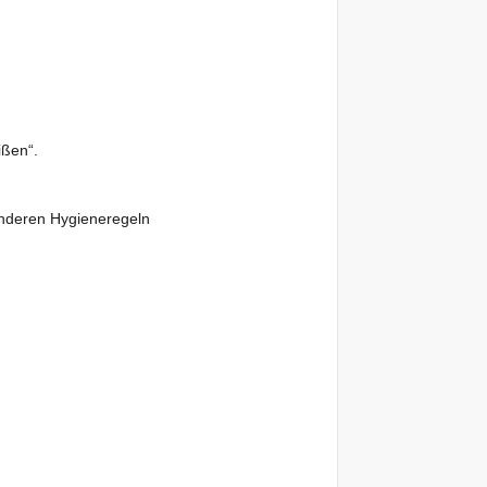
ißen“.
onderen Hygieneregeln