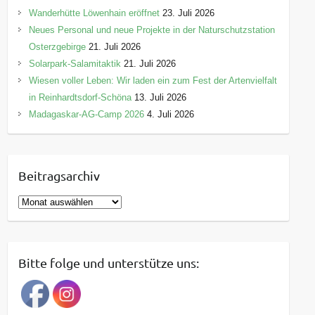
Wanderhütte Löwenhain eröffnet
23. Juli 2026
Neues Personal und neue Projekte in der Naturschutzstation
Osterzgebirge
21. Juli 2026
Solarpark-Salamitaktik
21. Juli 2026
Wiesen voller Leben: Wir laden ein zum Fest der Artenvielfalt
in Reinhardtsdorf-Schöna
13. Juli 2026
Madagaskar-AG-Camp 2026
4. Juli 2026
Beitragsarchiv
B
e
i
t
Bitte folge und unterstütze uns:
r
a
g