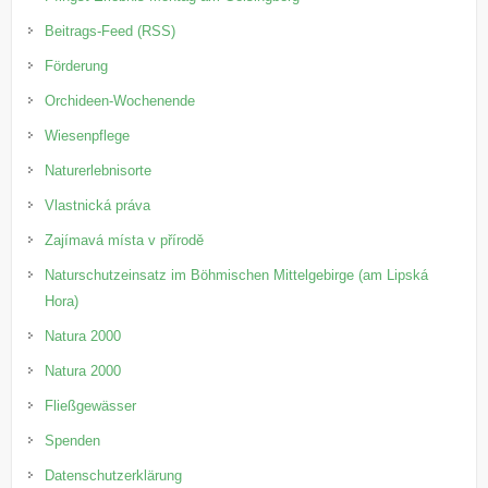
Beitrags-Feed (RSS)
Förderung
Orchideen-Wochenende
Wiesenpflege
Naturerlebnisorte
Vlastnická práva
Zajímavá místa v přírodě
Naturschutzeinsatz im Böhmischen Mittelgebirge (am Lipská
Hora)
Natura 2000
Natura 2000
Fließgewässer
Spenden
Datenschutzerklärung