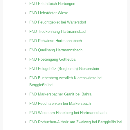
FND Erlichtteich Herbergen
FND Liebstädter Wiese
FND Feuchtgebiet bei Waltersdorf
FND Trockenhang Hartmannsbach
FND Rehwiese Hartmannsbach
FND Quellhang Hartmannsbach
FND Poetengang Gottleuba
FND Feldgehölz (Bergbusch) Giesenstein
FND Buchenberg westlich Klarenswiese bei
Berggießhübel
FND Markersbacher Granit bei Bahra
FND Feuchtsenken bei Markersbach
FND Wiese am Haselberg bei Hartmannsbach
FND Rotbuchen-Altholz am Zweiweg bei Berggießhübel