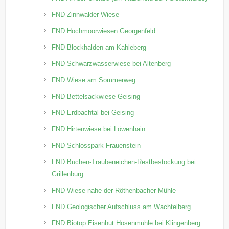
FND Zinnwalder Wiese
FND Hochmoorwiesen Georgenfeld
FND Blockhalden am Kahleberg
FND Schwarzwasserwiese bei Altenberg
FND Wiese am Sommerweg
FND Bettelsackwiese Geising
FND Erdbachtal bei Geising
FND Hirtenwiese bei Löwenhain
FND Schlosspark Frauenstein
FND Buchen-Traubeneichen-Restbestockung bei
Grillenburg
FND Wiese nahe der Röthenbacher Mühle
FND Geologischer Aufschluss am Wachtelberg
FND Biotop Eisenhut Hosenmühle bei Klingenberg