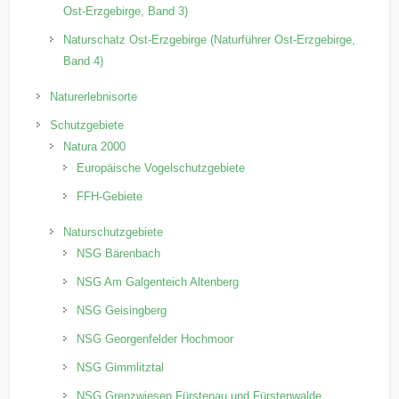
Ost-Erzgebirge, Band 3)
Naturschatz Ost-Erzgebirge (Naturführer Ost-Erzgebirge,
Band 4)
Naturerlebnisorte
Schutzgebiete
Natura 2000
Europäische Vogelschutzgebiete
FFH-Gebiete
Naturschutzgebiete
NSG Bärenbach
NSG Am Galgenteich Altenberg
NSG Geisingberg
NSG Georgenfelder Hochmoor
NSG Gimmlitztal
NSG Grenzwiesen Fürstenau und Fürstenwalde