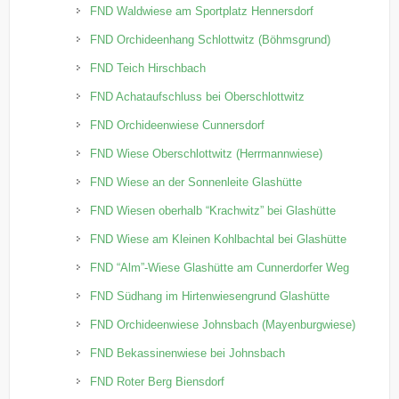
FND Waldwiese am Sportplatz Hennersdorf
FND Orchideenhang Schlottwitz (Böhmsgrund)
FND Teich Hirschbach
FND Achataufschluss bei Oberschlottwitz
FND Orchideenwiese Cunnersdorf
FND Wiese Oberschlottwitz (Herrmannwiese)
FND Wiese an der Sonnenleite Glashütte
FND Wiesen oberhalb “Krachwitz” bei Glashütte
FND Wiese am Kleinen Kohlbachtal bei Glashütte
FND “Alm”-Wiese Glashütte am Cunnerdorfer Weg
FND Südhang im Hirtenwiesengrund Glashütte
FND Orchideenwiese Johnsbach (Mayenburgwiese)
FND Bekassinenwiese bei Johnsbach
FND Roter Berg Biensdorf