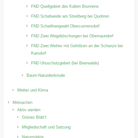
FND Quellgebiet des Kalten Brunnens
FND Schafweide am Streitberg bei Quohren
FND Schatthangwald Obercunnersdorf
FND Zwei Wegeböschungen bei Obernaundorf
FND Zwei Weiher mit Gehölzen an der Schanze bei
Karsdorf
FND Uhuschutzgebiet (bei Beerwalde)
Baum-Naturdenkmale
Wetter und Klima
Mitmachen
Aktiv werden
Grünes Blätt’l
Mitgliedschaft und Satzung
Naturmärkte