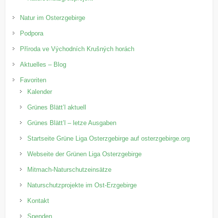
Natur im Osterzgebirge
Podpora
Příroda ve Východních Krušných horách
Aktuelles – Blog
Favoriten
Kalender
Grünes Blätt’l aktuell
Grünes Blätt’l – letze Ausgaben
Startseite Grüne Liga Osterzgebirge auf osterzgebirge.org
Webseite der Grünen Liga Osterzgebirge
Mitmach-Naturschutzeinsätze
Naturschutzprojekte im Ost-Erzgebirge
Kontakt
Spenden