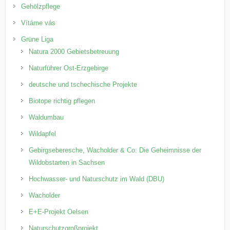
Gehölzpflege
Vítáme vás
Grüne Liga
Natura 2000 Gebietsbetreuung
Naturführer Ost-Erzgebirge
deutsche und tschechische Projekte
Biotope richtig pflegen
Waldumbau
Wildapfel
Gebirgseberesche, Wacholder & Co: Die Geheimnisse der
Wildobstarten in Sachsen
Hochwasser- und Naturschutz im Wald (DBU)
Wacholder
E+E-Projekt Oelsen
Naturschutzgroßprojekt