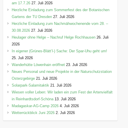
am 17.7.26
27. Juli 2026
Herzliche Einladung zum Sommerfest des der Botanischen
Gartens der TU Dresden
27. Juli 2026
Herzliche Einladung zum Nachmähwochenende vom 28. –
30.08.2026
27. Juli 2026
Heulager ohne Helge – Nachruf Helge Rochhausen
26. Juli
2026
In eigener (Grünes-Blätt’l-) Sache: Der Spar-Uhu geht um!
25. Juli 2026
Wanderhütte Löwenhain eröffnet
23. Juli 2026
Neues Personal und neue Projekte in der Naturschutzstation
Osterzgebirge
21. Juli 2026
Solarpark-Salamitaktik
21. Juli 2026
Wiesen voller Leben: Wir laden ein zum Fest der Artenvielfalt
in Reinhardtsdorf-Schöna
13. Juli 2026
Madagaskar-AG-Camp 2026
4. Juli 2026
Wetterrückblick Juni 2026
2. Juli 2026