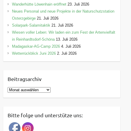
Wanderhütte Löwenhain eröffnet
23. Juli 2026
Neues Personal und neue Projekte in der Naturschutzstation
Osterzgebirge
21. Juli 2026
Solarpark-Salamitaktik
21. Juli 2026
Wiesen voller Leben: Wir laden ein zum Fest der Artenvielfalt
in Reinhardtsdorf-Schöna
13. Juli 2026
Madagaskar-AG-Camp 2026
4. Juli 2026
Wetterrückblick Juni 2026
2. Juli 2026
Beitragsarchiv
B
e
i
t
Bitte folge und unterstütze uns:
r
a