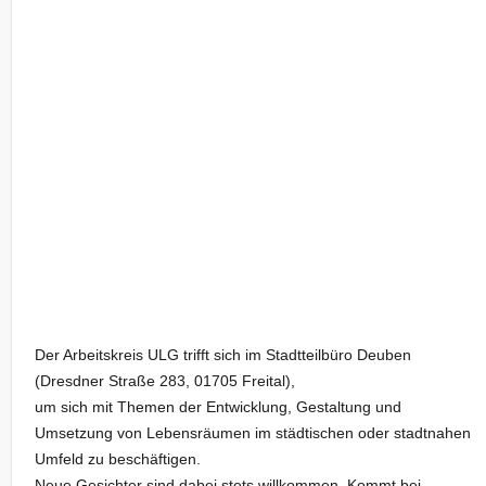
Der Arbeitskreis ULG trifft sich im Stadtteilbüro Deuben
(Dresdner Straße 283, 01705 Freital),
um sich mit Themen der Entwicklung, Gestaltung und
Umsetzung von Lebensräumen im städtischen oder stadtnahen
Umfeld zu beschäftigen.
Neue Gesichter sind dabei stets willkommen. Kommt bei