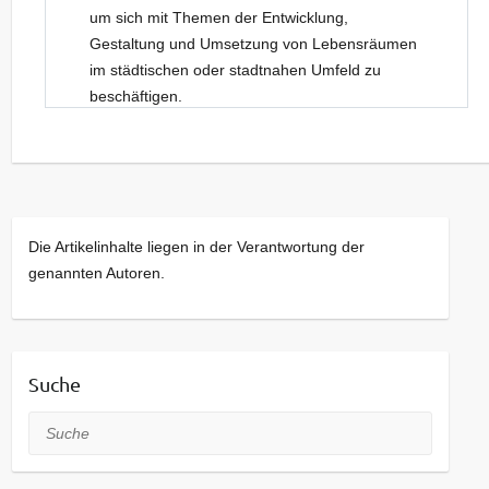
um sich mit Themen der Entwicklung,
Gestaltung und Umsetzung von Lebensräumen
im städtischen oder stadtnahen Umfeld zu
beschäftigen.
Neue Gesichter sind dabei stets willkommen.
Kommt bei Interesse gerne einfach vorbei!
Die Artikelinhalte liegen in der Verantwortung der
genannten Autoren.
Suche
Suche