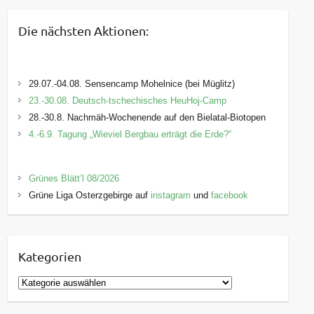
Die nächsten Aktionen:
29.07.-04.08. Sensencamp Mohelnice (bei Müglitz)
23.-30.08. Deutsch-tschechisches HeuHoj-Camp
28.-30.8. Nachmäh-Wochenende auf den Bielatal-Biotopen
4.-6.9. Tagung „Wieviel Bergbau erträgt die Erde?“
Grünes Blätt’l 08/2026
Grüne Liga Osterzgebirge auf
instagram
und
facebook
Kategorien
K
a