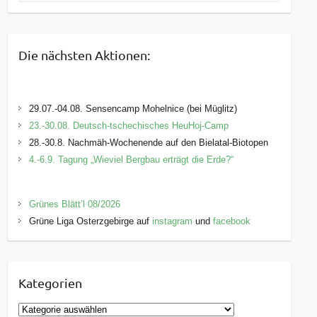
Die nächsten Aktionen:
29.07.-04.08. Sensencamp Mohelnice (bei Müglitz)
23.-30.08. Deutsch-tschechisches HeuHoj-Camp
28.-30.8. Nachmäh-Wochenende auf den Bielatal-Biotopen
4.-6.9. Tagung „Wieviel Bergbau erträgt die Erde?“
Grünes Blätt’l 08/2026
Grüne Liga Osterzgebirge auf
instagram
und
facebook
Kategorien
K