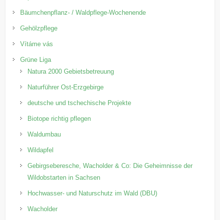
Bäumchenpflanz- / Waldpflege-Wochenende
Gehölzpflege
Vítáme vás
Grüne Liga
Natura 2000 Gebietsbetreuung
Naturführer Ost-Erzgebirge
deutsche und tschechische Projekte
Biotope richtig pflegen
Waldumbau
Wildapfel
Gebirgseberesche, Wacholder & Co: Die Geheimnisse der
Wildobstarten in Sachsen
Hochwasser- und Naturschutz im Wald (DBU)
Wacholder