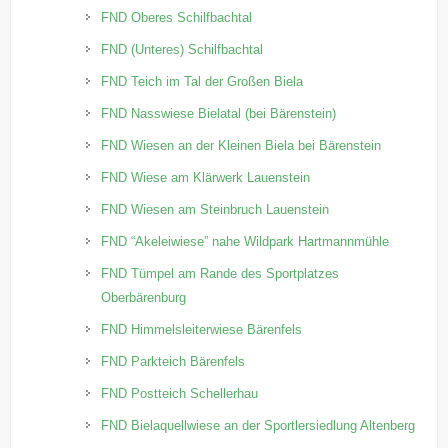
FND Oberes Schilfbachtal
FND (Unteres) Schilfbachtal
FND Teich im Tal der Großen Biela
FND Nasswiese Bielatal (bei Bärenstein)
FND Wiesen an der Kleinen Biela bei Bärenstein
FND Wiese am Klärwerk Lauenstein
FND Wiesen am Steinbruch Lauenstein
FND “Akeleiwiese” nahe Wildpark Hartmannmühle
FND Tümpel am Rande des Sportplatzes
Oberbärenburg
FND Himmelsleiterwiese Bärenfels
FND Parkteich Bärenfels
FND Postteich Schellerhau
FND Bielaquellwiese an der Sportlersiedlung Altenberg