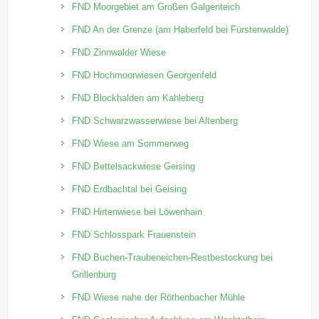
FND Moorgebiet am Großen Galgenteich
FND An der Grenze (am Haberfeld bei Fürstenwalde)
FND Zinnwalder Wiese
FND Hochmoorwiesen Georgenfeld
FND Blockhalden am Kahleberg
FND Schwarzwasserwiese bei Altenberg
FND Wiese am Sommerweg
FND Bettelsackwiese Geising
FND Erdbachtal bei Geising
FND Hirtenwiese bei Löwenhain
FND Schlosspark Frauenstein
FND Buchen-Traubeneichen-Restbestockung bei
Grillenburg
FND Wiese nahe der Röthenbacher Mühle