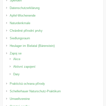
Spenden
Datenschutzerklärung
Apfel-Wochenende
Naturdenkmale
Chráněné přírodní prvky
Siedlungsraum
Heulager im Bielatal (Bärenstein)
Zapoj se
Akce
Aktivní zapojení
Dary
Praktická ochrana přírody
Schellerhauer Naturschutz-Praktikum
Umweltvereine