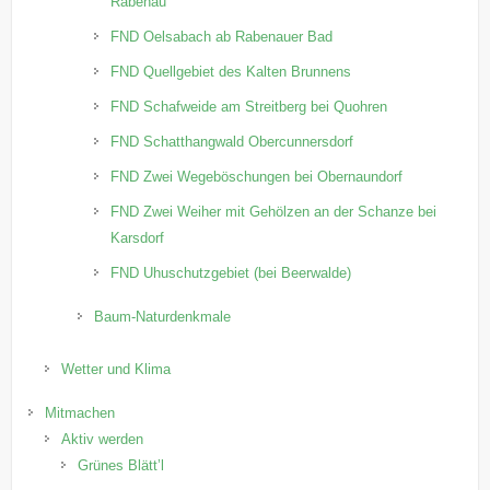
Rabenau
FND Oelsabach ab Rabenauer Bad
FND Quellgebiet des Kalten Brunnens
FND Schafweide am Streitberg bei Quohren
FND Schatthangwald Obercunnersdorf
FND Zwei Wegeböschungen bei Obernaundorf
FND Zwei Weiher mit Gehölzen an der Schanze bei
Karsdorf
FND Uhuschutzgebiet (bei Beerwalde)
Baum-Naturdenkmale
Wetter und Klima
Mitmachen
Aktiv werden
Grünes Blätt’l