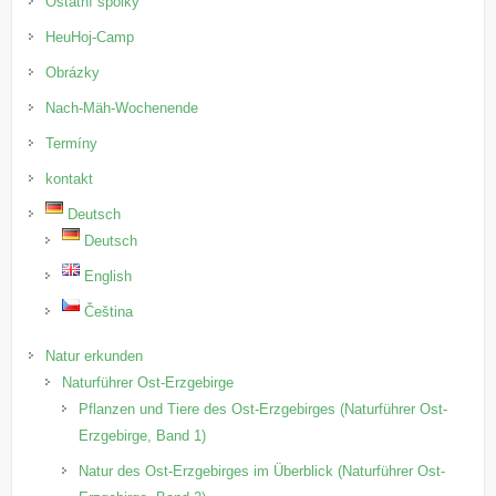
Ostatní spolky
HeuHoj-Camp
Obrázky
Nach-Mäh-Wochenende
Termíny
kontakt
Deutsch
Deutsch
English
Čeština
Natur erkunden
Naturführer Ost-Erzgebirge
Pflanzen und Tiere des Ost-Erzgebirges (Naturführer Ost-
Erzgebirge, Band 1)
Natur des Ost-Erzgebirges im Überblick (Naturführer Ost-