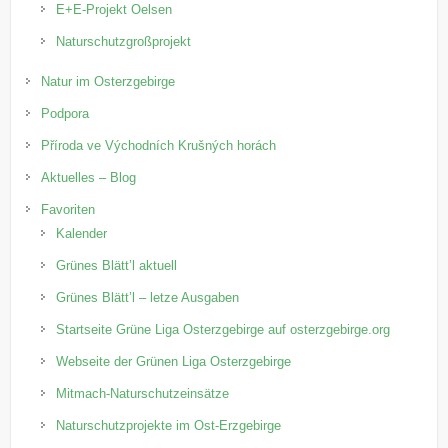
E+E-Projekt Oelsen
Naturschutzgroßprojekt
Natur im Osterzgebirge
Podpora
Příroda ve Východních Krušných horách
Aktuelles – Blog
Favoriten
Kalender
Grünes Blätt’l aktuell
Grünes Blätt’l – letze Ausgaben
Startseite Grüne Liga Osterzgebirge auf osterzgebirge.org
Webseite der Grünen Liga Osterzgebirge
Mitmach-Naturschutzeinsätze
Naturschutzprojekte im Ost-Erzgebirge