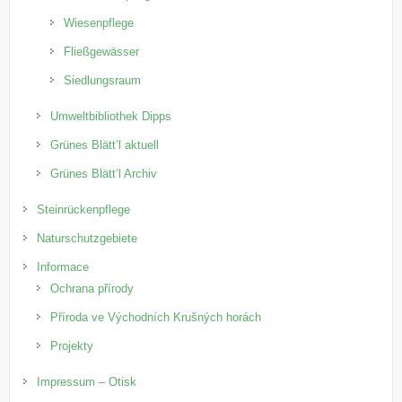
Wiesenpflege
Fließgewässer
Siedlungsraum
Umweltbibliothek Dipps
Grünes Blätt’l aktuell
Grünes Blätt’l Archiv
Steinrückenpflege
Naturschutzgebiete
Informace
Ochrana přírody
Příroda ve Východních Krušných horách
Projekty
Impressum – Otisk