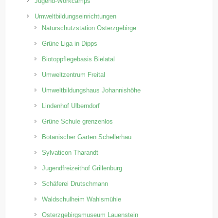
Jugend-Workcamps
Umweltbildungseinrichtungen
Naturschutzstation Osterzgebirge
Grüne Liga in Dipps
Biotoppflegebasis Bielatal
Umweltzentrum Freital
Umweltbildungshaus Johannishöhe
Lindenhof Ulberndorf
Grüne Schule grenzenlos
Botanischer Garten Schellerhau
Sylvaticon Tharandt
Jugendfreizeithof Grillenburg
Schäferei Drutschmann
Waldschulheim Wahlsmühle
Osterzgebirgsmuseum Lauenstein