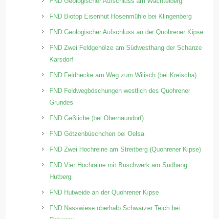
FND Geologischer Aufschluss am Wachtelberg
FND Biotop Eisenhut Hosenmühle bei Klingenberg
FND Geologischer Aufschluss an der Quohrener Kipse
FND Zwei Feldgehölze am Südwesthang der Schanze
Karsdorf
FND Feldhecke am Weg zum Wilisch (bei Kreischa)
FND Feldwegböschungen westlich des Quohrener
Grundes
FND Geßliche (bei Obernaundorf)
FND Götzenbüschchen bei Oelsa
FND Zwei Hochreine am Streitberg (Quohrener Kipse)
FND Vier Hochraine mit Buschwerk am Südhang
Hutberg
FND Hutweide an der Quohrener Kipse
FND Nasswiese oberhalb Schwarzer Teich bei