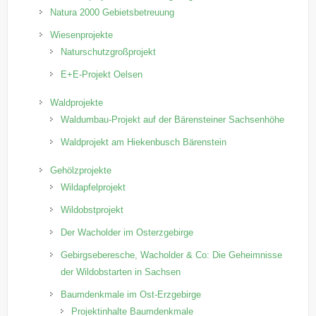
Natura 2000 Gebietsbetreuung
Wiesenprojekte
Naturschutzgroßprojekt
E+E-Projekt Oelsen
Waldprojekte
Waldumbau-Projekt auf der Bärensteiner Sachsenhöhe
Waldprojekt am Hiekenbusch Bärenstein
Gehölzprojekte
Wildapfelprojekt
Wildobstprojekt
Der Wacholder im Osterzgebirge
Gebirgseberesche, Wacholder & Co: Die Geheimnisse
der Wildobstarten in Sachsen
Baumdenkmale im Ost-Erzgebirge
Projektinhalte Baumdenkmale