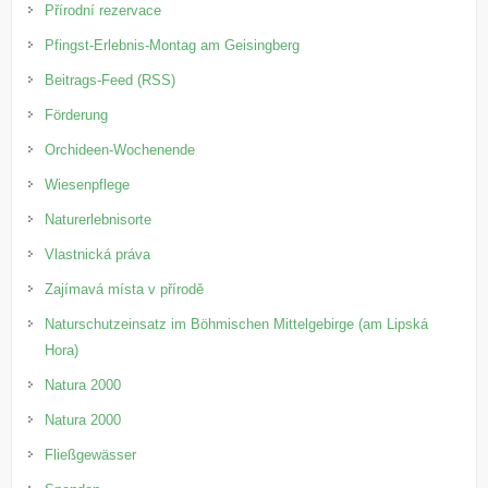
Přírodní rezervace
Pfingst-Erlebnis-Montag am Geisingberg
Beitrags-Feed (RSS)
Förderung
Orchideen-Wochenende
Wiesenpflege
Naturerlebnisorte
Vlastnická práva
Zajímavá místa v přírodě
Naturschutzeinsatz im Böhmischen Mittelgebirge (am Lipská
Hora)
Natura 2000
Natura 2000
Fließgewässer