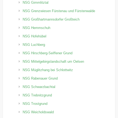
NSG Gimmlitztal
NSG Grenzwiesen Fürstenau und Fürstenwalde
NSG Großhartmannsdorfer Großteich
NSG Hemmschuh
NSG Hofehübel
NSG Luchberg
NSG Hirschberg-Seiffener Grund
NSG Mittelgebirgslandschaft um Oelsen
NSG Müglitzhang bei Schlottwitz
NSG Rabenauer Grund
NSG Schwarzbachtal
NSG Trebnitzgrund
NSG Trostgrund
NSG Weicholdswald