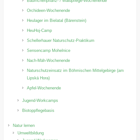
Bäumchenpflanz- / Waldpflege-Wochenende
Orchideen-Wochenende
Heulager im Bielatal (Bärenstein)
HeuHoj-Camp
Schellerhauer Naturschutz-Praktikum
Sensencamp Mohelnice
Nach-Mäh-Wochenende
Naturschutzeinsatz im Böhmischen Mittelgebirge (am
Lipská Hora)
Apfel-Wochenende
Jugend-Workcamps
Biotoppflegebasis
Natur lernen
Umweltbildung