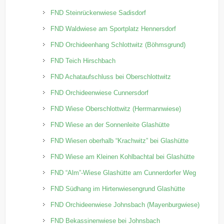
FND Steinrückenwiese Sadisdorf
FND Waldwiese am Sportplatz Hennersdorf
FND Orchideenhang Schlottwitz (Böhmsgrund)
FND Teich Hirschbach
FND Achataufschluss bei Oberschlottwitz
FND Orchideenwiese Cunnersdorf
FND Wiese Oberschlottwitz (Herrmannwiese)
FND Wiese an der Sonnenleite Glashütte
FND Wiesen oberhalb “Krachwitz” bei Glashütte
FND Wiese am Kleinen Kohlbachtal bei Glashütte
FND “Alm”-Wiese Glashütte am Cunnerdorfer Weg
FND Südhang im Hirtenwiesengrund Glashütte
FND Orchideenwiese Johnsbach (Mayenburgwiese)
FND Bekassinenwiese bei Johnsbach