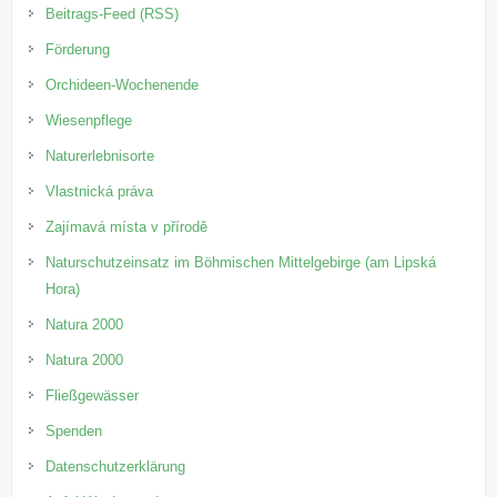
Beitrags-Feed (RSS)
Förderung
Orchideen-Wochenende
Wiesenpflege
Naturerlebnisorte
Vlastnická práva
Zajímavá místa v přírodě
Naturschutzeinsatz im Böhmischen Mittelgebirge (am Lipská
Hora)
Natura 2000
Natura 2000
Fließgewässer
Spenden
Datenschutzerklärung