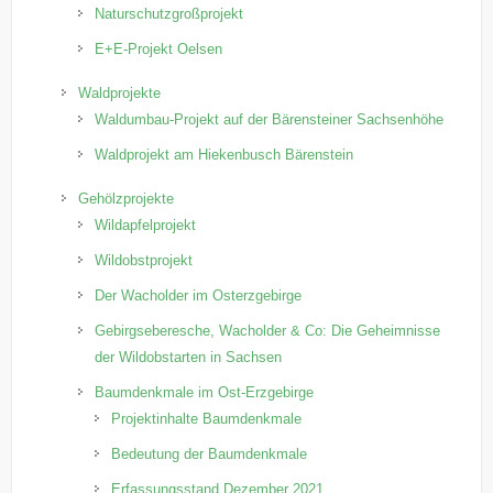
Naturschutzgroßprojekt
E+E-Projekt Oelsen
Waldprojekte
Waldumbau-Projekt auf der Bärensteiner Sachsenhöhe
Waldprojekt am Hiekenbusch Bärenstein
Gehölzprojekte
Wildapfelprojekt
Wildobstprojekt
Der Wacholder im Osterzgebirge
Gebirgseberesche, Wacholder & Co: Die Geheimnisse
der Wildobstarten in Sachsen
Baumdenkmale im Ost-Erzgebirge
Projektinhalte Baumdenkmale
Bedeutung der Baumdenkmale
Erfassungsstand Dezember 2021