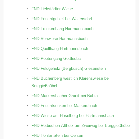
FND Liebstädter Wiese
FND Feuchtgebiet bei Waltersdorf
FND Trockenhang Hartmannsbach
FND Rehwiese Hartmannsbach
FND Quellhang Hartmannsbach
FND Poetengang Gottleuba
FND Feldgehölz (Bergbusch) Giesenstein
FND Buchenberg westlich Klarenswiese bei
Berggießhübel
FND Markersbacher Granit bei Bahra
FND Feuchtsenken bei Markersbach
FND Wiese am Haselberg bei Hartmannsbach
FND Rotbuchen-Altholz am Zweiweg bei Berggießhübel
FND Hohler Stein bei Oelsen