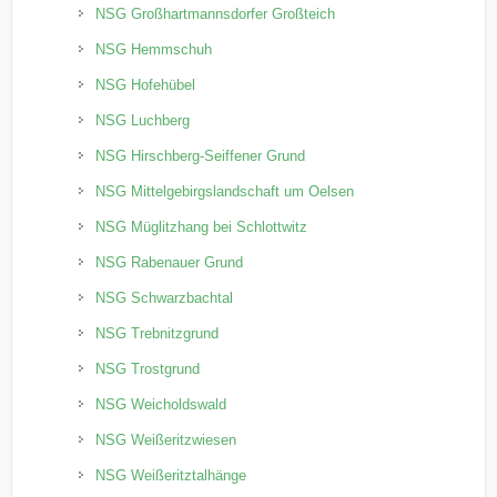
NSG Großhartmannsdorfer Großteich
NSG Hemmschuh
NSG Hofehübel
NSG Luchberg
NSG Hirschberg-Seiffener Grund
NSG Mittelgebirgslandschaft um Oelsen
NSG Müglitzhang bei Schlottwitz
NSG Rabenauer Grund
NSG Schwarzbachtal
NSG Trebnitzgrund
NSG Trostgrund
NSG Weicholdswald
NSG Weißeritzwiesen
NSG Weißeritztalhänge