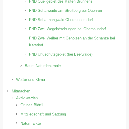
FND Quellgebiet des Kalten Brunnens
FND Schafweide am Streitberg bei Quohren
FND Schatthangwald Obercunnersdorf
FND Zwei Wegeböschungen bei Obernaundorf
FND Zwei Weiher mit Gehölzen an der Schanze bei
Karsdorf
FND Uhuschutzgebiet (bei Beerwalde)
Baum-Naturdenkmale
Wetter und Klima
Mitmachen
Aktiv werden
Grünes Blätt’l
Mitgliedschaft und Satzung
Naturmärkte