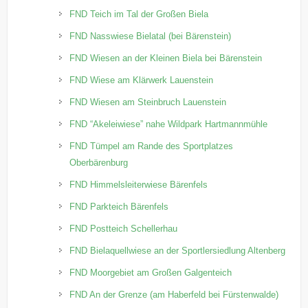
FND Teich im Tal der Großen Biela
FND Nasswiese Bielatal (bei Bärenstein)
FND Wiesen an der Kleinen Biela bei Bärenstein
FND Wiese am Klärwerk Lauenstein
FND Wiesen am Steinbruch Lauenstein
FND “Akeleiwiese” nahe Wildpark Hartmannmühle
FND Tümpel am Rande des Sportplatzes
Oberbärenburg
FND Himmelsleiterwiese Bärenfels
FND Parkteich Bärenfels
FND Postteich Schellerhau
FND Bielaquellwiese an der Sportlersiedlung Altenberg
FND Moorgebiet am Großen Galgenteich
FND An der Grenze (am Haberfeld bei Fürstenwalde)