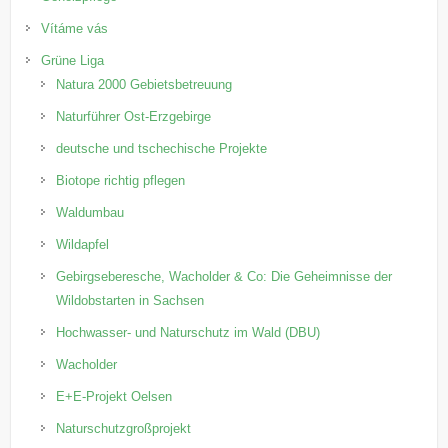
Vítáme vás
Grüne Liga
Natura 2000 Gebietsbetreuung
Naturführer Ost-Erzgebirge
deutsche und tschechische Projekte
Biotope richtig pflegen
Waldumbau
Wildapfel
Gebirgseberesche, Wacholder & Co: Die Geheimnisse der
Wildobstarten in Sachsen
Hochwasser- und Naturschutz im Wald (DBU)
Wacholder
E+E-Projekt Oelsen
Naturschutzgroßprojekt