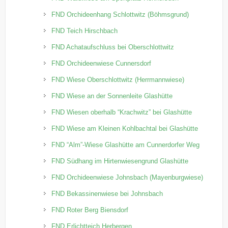
FND Orchideenhang Schlottwitz (Böhmsgrund)
FND Teich Hirschbach
FND Achataufschluss bei Oberschlottwitz
FND Orchideenwiese Cunnersdorf
FND Wiese Oberschlottwitz (Herrmannwiese)
FND Wiese an der Sonnenleite Glashütte
FND Wiesen oberhalb “Krachwitz” bei Glashütte
FND Wiese am Kleinen Kohlbachtal bei Glashütte
FND “Alm”-Wiese Glashütte am Cunnerdorfer Weg
FND Südhang im Hirtenwiesengrund Glashütte
FND Orchideenwiese Johnsbach (Mayenburgwiese)
FND Bekassinenwiese bei Johnsbach
FND Roter Berg Biensdorf
FND Erlichtteich Herbergen