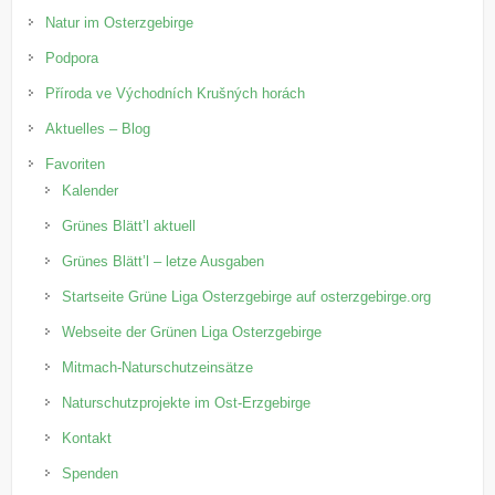
Natur im Osterzgebirge
Podpora
Příroda ve Východních Krušných horách
Aktuelles – Blog
Favoriten
Kalender
Grünes Blätt’l aktuell
Grünes Blätt’l – letze Ausgaben
Startseite Grüne Liga Osterzgebirge auf osterzgebirge.org
Webseite der Grünen Liga Osterzgebirge
Mitmach-Naturschutzeinsätze
Naturschutzprojekte im Ost-Erzgebirge
Kontakt
Spenden