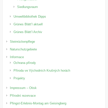
Siedlungsraum
Umweltbibliothek Dipps
Grünes Blätt’l aktuell
Grünes Blätt’l Archiv
Steinrückenpflege
Naturschutzgebiete
Informace
Ochrana přírody
Příroda ve Východních Krušných horách
Projekty
Impressum – Otisk
Přírodní rezervace
Pfingst-Erlebnis-Montag am Geisingberg