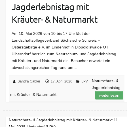
Jagderlebnistag mit
Kräuter- & Naturmarkt
Am 10. Mai 2026 von 10 bis 17 Uhr lädt der
Landschaftspflegeverband Sächsische Schweiz –
Osterzgebirge e.V. im Lindenhof in Dippoldiswalde OT
Ulberndorf herzlich zum Naturschutz- und Jagderlebnistag
mit Kräuter- und Naturmarkt ein. Besucher erwartet ein
abwechslungsreicher Tag rund um…
Naturschutz- &
Sandra Gabler
17. April 2026
LPV
Jagderlebnistag
mit Kräuter- & Naturmarkt
weiterlesen
Naturschutz- & Jagderlebnistag mit Kräuter- & Naturmarkt 11.
Mai 2025 Lindenhof (LPV)