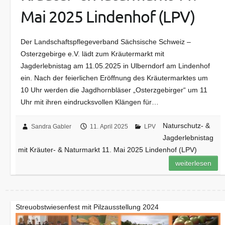
Mai 2025 Lindenhof (LPV)
Der Landschaftspflegeverband Sächsische Schweiz –
Osterzgebirge e.V. lädt zum Kräutermarkt mit
Jagderlebnistag am 11.05.2025 in Ulberndorf am Lindenhof
ein. Nach der feierlichen Eröffnung des Kräutermarktes um
10 Uhr werden die Jagdhornbläser „Osterzgebirger“ um 11
Uhr mit ihren eindrucksvollen Klängen für…
Naturschutz- &
Sandra Gabler
11. April 2025
LPV
Jagderlebnistag
mit Kräuter- & Naturmarkt 11. Mai 2025 Lindenhof (LPV)
weiterlesen
Streuobstwiesenfest mit Pilzausstellung 2024