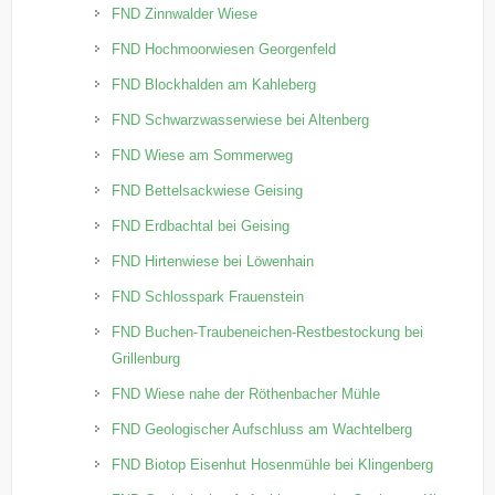
FND Zinnwalder Wiese
FND Hochmoorwiesen Georgenfeld
FND Blockhalden am Kahleberg
FND Schwarzwasserwiese bei Altenberg
FND Wiese am Sommerweg
FND Bettelsackwiese Geising
FND Erdbachtal bei Geising
FND Hirtenwiese bei Löwenhain
FND Schlosspark Frauenstein
FND Buchen-Traubeneichen-Restbestockung bei
Grillenburg
FND Wiese nahe der Röthenbacher Mühle
FND Geologischer Aufschluss am Wachtelberg
FND Biotop Eisenhut Hosenmühle bei Klingenberg