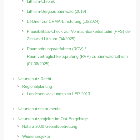
Lithium-Chronik
Lithium-Bergbau Zinnwald (2019)
BI-Brief zur CRMA-Einstufung (10/2024)
Plausibilitäts-Check zur Vormachbarkeitsstudie (PFS) der
Zinnwald Lithium (04/2025)
Raumordnungsverfahren (ROV) /
Raumverträglichkeitsprüfung (RVP) zu Zinnwald Lithium
(07-08/2025)
Naturschutz-Recht
Regionalplanung
Landesentwicklungsplan LEP 2013
Naturschutzinstrumente
Naturschutzprojekte im Ost-Erzgebirge
Natura 2000 Gebietsbetreuung
Wiesenprojekte