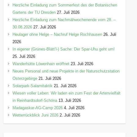
Herzliche Einladung zum Sommerfest des der Botanischen
Gartens der TU Dresden
27. Juli 2026
Herzliche Einladung zum Nachmähwochenende vom 28. –
30.08.2026
27. Juli 2026
Heulager ohne Helge – Nachruf Helge Rochhausen
26. Juli
2026
In eigener (Grünes-Blätt’l-) Sache: Der Spar-Uhu geht um!
25. Juli 2026
Wanderhütte Löwenhain eröffnet
23. Juli 2026
Neues Personal und neue Projekte in der Naturschutzstation
Osterzgebirge
21. Juli 2026
Solarpark-Salamitaktik
21. Juli 2026
Wiesen voller Leben: Wir laden ein zum Fest der Artenvielfalt
in Reinhardtsdorf-Schöna
13. Juli 2026
Madagaskar-AG-Camp 2026
4. Juli 2026
Wetterrückblick Juni 2026
2. Juli 2026