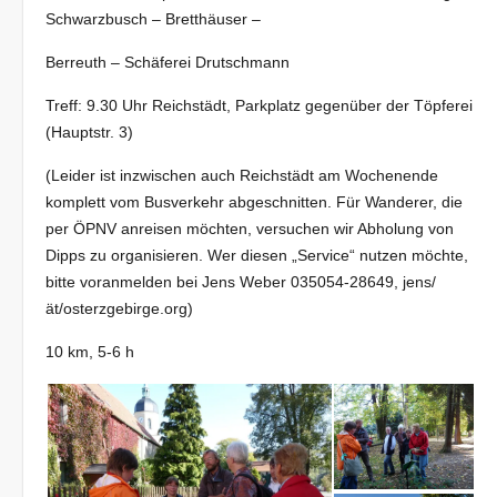
Schwarzbusch – Bretthäuser –
Berreuth – Schäferei Drutschmann
Treff: 9.30 Uhr Reichstädt, Parkplatz gegenüber der Töpferei
(Hauptstr. 3)
(Leider ist inzwischen auch Reichstädt am Wochenende
komplett vom Busverkehr abgeschnitten. Für Wanderer, die
per ÖPNV anreisen möchten, versuchen wir Abholung von
Dipps zu organisieren. Wer diesen „Service“ nutzen möchte,
bitte voranmelden bei Jens Weber 035054-28649, jens/
ät/osterzgebirge.org)
10 km, 5-6 h