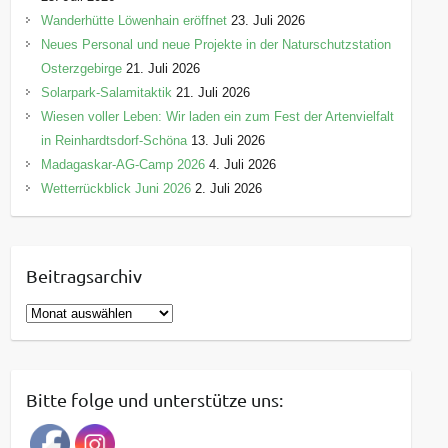
Wanderhütte Löwenhain eröffnet
23. Juli 2026
Neues Personal und neue Projekte in der Naturschutzstation
Osterzgebirge
21. Juli 2026
Solarpark-Salamitaktik
21. Juli 2026
Wiesen voller Leben: Wir laden ein zum Fest der Artenvielfalt
in Reinhardtsdorf-Schöna
13. Juli 2026
Madagaskar-AG-Camp 2026
4. Juli 2026
Wetterrückblick Juni 2026
2. Juli 2026
Beitragsarchiv
B
e
i
t
Bitte folge und unterstütze uns:
r
a