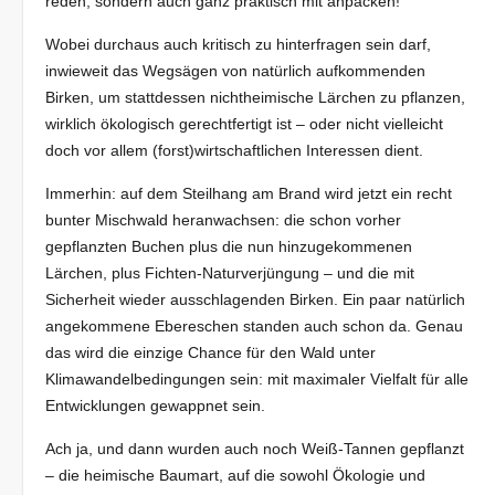
reden, sondern auch ganz praktisch mit anpacken!
Wobei durchaus auch kritisch zu hinterfragen sein darf,
inwieweit das Wegsägen von natürlich aufkommenden
Birken, um stattdessen nichtheimische Lärchen zu pflanzen,
wirklich ökologisch gerechtfertigt ist – oder nicht vielleicht
doch vor allem (forst)wirtschaftlichen Interessen dient.
Immerhin: auf dem Steilhang am Brand wird jetzt ein recht
bunter Mischwald heranwachsen: die schon vorher
gepflanzten Buchen plus die nun hinzugekommenen
Lärchen, plus Fichten-Naturverjüngung – und die mit
Sicherheit wieder ausschlagenden Birken. Ein paar natürlich
angekommene Ebereschen standen auch schon da. Genau
das wird die einzige Chance für den Wald unter
Klimawandelbedingungen sein: mit maximaler Vielfalt für alle
Entwicklungen gewappnet sein.
Ach ja, und dann wurden auch noch Weiß-Tannen gepflanzt
– die heimische Baumart, auf die sowohl Ökologie und