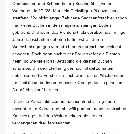
Oberkipsdorf und Schmiedeberg-Buschmühle, wo am
Wochenende 27./28. März ein Freiwilligen-Pflanzeinsatz
stattfand. Vor nicht langer Zeit hatte Sachsenforst hier schon
mal kleine Buchen in den mageren, steinigen Boden
gebracht. Und wenn das Fichtenaltholz darüber noch einige
Jahre Halbschatten geboten hätte, wären deren
Wuchsbedingungen vermutlich auch gar nicht so schlecht
gewesen. Doch dann suchte der Borkenkäfer die Fichten
heim, so wie vielerorts. Jetzt sind die kleinen Buchen
schutzlos. Um den Steilhang dennoch stabil zu halten,
entschieden die Förster, da noch was rascher Wachsendes,
für Freiflächenbedingenen besser Geeignetes zu pflanzen.
Die Wahl fiel auf Lärchen.
Doch die Personaldecke bei Sachsenforst ist arg dünn
geworden für Katastrophenbewältigungen, nach drastischen
Kahlschlägen bei den Waldarbeiterzahlen in den
vergangenen drei Jahrzehnten.