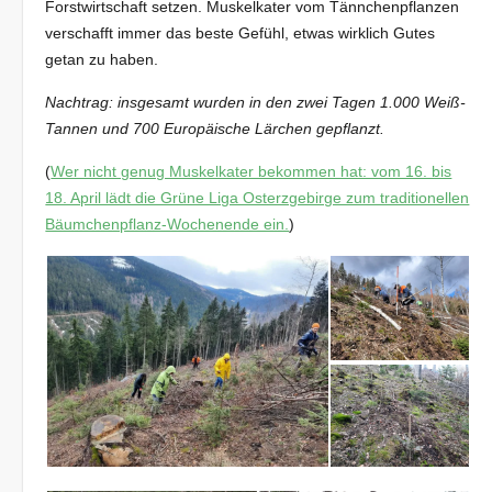
Forstwirtschaft setzen. Muskelkater vom Tännchenpflanzen
verschafft immer das beste Gefühl, etwas wirklich Gutes
getan zu haben.
Nachtrag: insgesamt wurden in den zwei Tagen 1.000 Weiß-
Tannen und 700 Europäische Lärchen gepflanzt.
(
Wer nicht genug Muskelkater bekommen hat: vom 16. bis
18. April lädt die Grüne Liga Osterzgebirge zum traditionellen
Bäumchenpflanz-Wochenende ein.
)