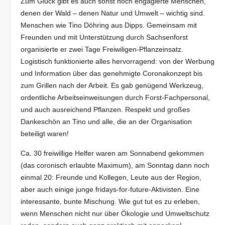
Zum Glück gibt es auch sonst noch engagierte Menschen,
denen der Wald – denen Natur und Umwelt – wichtig sind.
Menschen wie Tino Döhring aus Dipps. Gemeinsam mit
Freunden und mit Unterstützung durch Sachsenforst
organisierte er zwei Tage Freiwiligen-Pflanzeinsatz.
Logistisch funktionierte alles hervorragend: von der Werbung
und Information über das genehmigte Coronakonzept bis
zum Grillen nach der Arbeit. Es gab genügend Werkzeug,
ordentliche Arbeitseinweisungen durch Forst-Fachpersonal,
und auch ausreichend Pflanzen. Respekt und großes
Dankeschön an Tino und alle, die an der Organisation
beteiligt waren!
Ca. 30 freiwillige Helfer waren am Sonnabend gekommen
(das coronisch erlaubte Maximum), am Sonntag dann noch
einmal 20: Freunde und Kollegen, Leute aus der Region,
aber auch einige junge fridays-for-future-Aktivisten. Eine
interessante, bunte Mischung. Wie gut tut es zu erleben,
wenn Menschen nicht nur über Ökologie und Umweltschutz