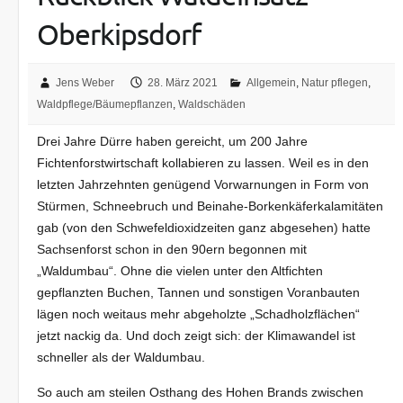
Oberkipsdorf
Jens Weber
28. März 2021
Allgemein
,
Natur pflegen
,
Waldpflege/Bäumepflanzen
,
Waldschäden
Drei Jahre Dürre haben gereicht, um 200 Jahre
Fichtenforstwirtschaft kollabieren zu lassen. Weil es in den
letzten Jahrzehnten genügend Vorwarnungen in Form von
Stürmen, Schneebruch und Beinahe-Borkenkäferkalamitäten
gab (von den Schwefeldioxidzeiten ganz abgesehen) hatte
Sachsenforst schon in den 90ern begonnen mit
„Waldumbau“. Ohne die vielen unter den Altfichten
gepflanzten Buchen, Tannen und sonstigen Voranbauten
lägen noch weitaus mehr abgeholzte „Schadholzflächen“
jetzt nackig da. Und doch zeigt sich: der Klimawandel ist
schneller als der Waldumbau.
So auch am steilen Osthang des Hohen Brands zwischen