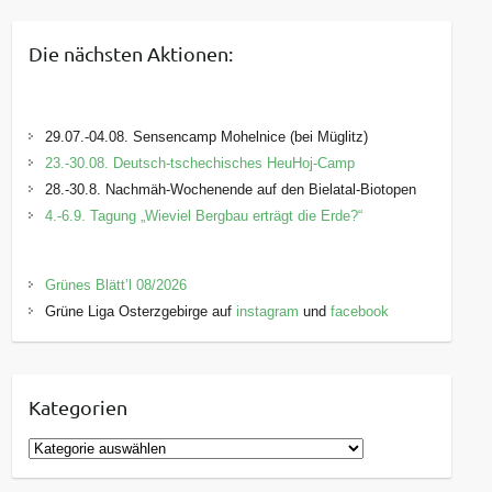
Die nächsten Aktionen:
29.07.-04.08. Sensencamp Mohelnice (bei Müglitz)
23.-30.08. Deutsch-tschechisches HeuHoj-Camp
28.-30.8. Nachmäh-Wochenende auf den Bielatal-Biotopen
4.-6.9. Tagung „Wieviel Bergbau erträgt die Erde?“
Grünes Blätt’l 08/2026
Grüne Liga Osterzgebirge auf
instagram
und
facebook
Kategorien
K
a