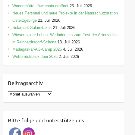
Wanderhütte Löwenhain eröffnet
23. Juli 2026
Neues Personal und neue Projekte in der Naturschutzstation
Osterzgebirge
21. Juli 2026
Solarpark-Salamitaktik
21. Juli 2026
Wiesen voller Leben: Wir laden ein zum Fest der Artenvielfalt
in Reinhardtsdorf-Schöna
13. Juli 2026
Madagaskar-AG-Camp 2026
4. Juli 2026
Wetterrückblick Juni 2026
2. Juli 2026
Beitragsarchiv
B
e
i
t
Bitte folge und unterstütze uns:
r
a