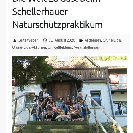
Schellerhauer
Naturschutzpraktikum
Jens Weber
31. August 2020
Allgemein
,
Grüne Liga
,
Grüne-Liga-Aktionen
,
Umweltbildung
,
Veranstaltungen