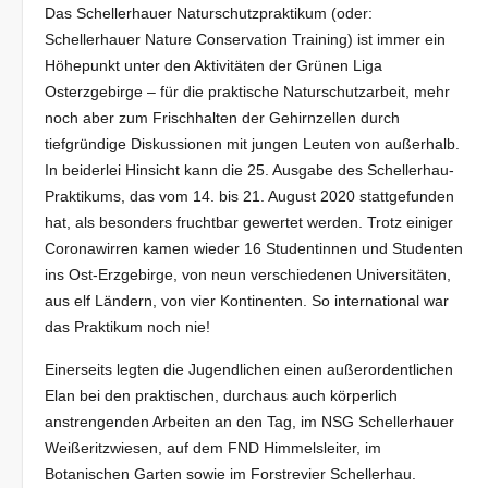
Das Schellerhauer Naturschutzpraktikum (oder:
Schellerhauer Nature Conservation Training) ist immer ein
Höhepunkt unter den Aktivitäten der Grünen Liga
Osterzgebirge – für die praktische Naturschutzarbeit, mehr
noch aber zum Frischhalten der Gehirnzellen durch
tiefgründige Diskussionen mit jungen Leuten von außerhalb.
In beiderlei Hinsicht kann die 25. Ausgabe des Schellerhau-
Praktikums, das vom 14. bis 21. August 2020 stattgefunden
hat, als besonders fruchtbar gewertet werden. Trotz einiger
Coronawirren kamen wieder 16 Studentinnen und Studenten
ins Ost-Erzgebirge, von neun verschiedenen Universitäten,
aus elf Ländern, von vier Kontinenten. So international war
das Praktikum noch nie!
Einerseits legten die Jugendlichen einen außerordentlichen
Elan bei den praktischen, durchaus auch körperlich
anstrengenden Arbeiten an den Tag, im NSG Schellerhauer
Weißeritzwiesen, auf dem FND Himmelsleiter, im
Botanischen Garten sowie im Forstrevier Schellerhau.