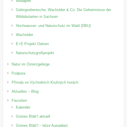
Wildapfel
Gebirgseberesche, Wacholder & Co: Die Geheimnisse der
Wildobstarten in Sachsen
Hochwasser- und Naturschutz im Wald (DBU)
Wacholder
E+E-Projekt Oelsen
Naturschutzgroßprojekt
Natur im Osterzgebirge
Podpora
Příroda ve Východních Krušných horách
Aktuelles – Blog
Favoriten
Kalender
Grünes Blätt’l aktuell
Grünes Blätt’l – letze Ausgaben