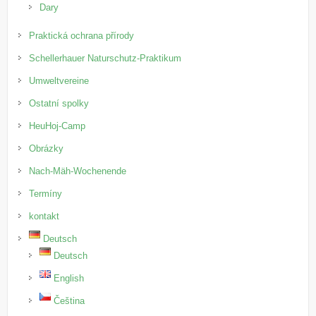
Dary
Praktická ochrana přírody
Schellerhauer Naturschutz-Praktikum
Umweltvereine
Ostatní spolky
HeuHoj-Camp
Obrázky
Nach-Mäh-Wochenende
Termíny
kontakt
Deutsch
Deutsch
English
Čeština