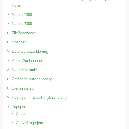
Hora)
Natura 2000
Natura 2000
Fließgewässer
Spenden
Datenschutzerklärung
Apfel-Wochenende
Naturdenkmale
Chráněné přírodní prvky
Siedlungsraum
Heulager im Bielatal (Bärenstein)
Zapoj se
Akce
Aktivní zapojení