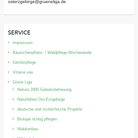
osterzgebirge@grueneliga.de
SERVICE
Impressum
Bäumchenpflanz- / Waldpflege-Wochenende
Gehölzpflege
Vítáme vás
Grüne Liga
Natura 2000 Gebietsbetreuung
Naturführer Ost-Erzgebirge
deutsche und tschechische Projekte
Biotope richtig pflegen
Waldumbau