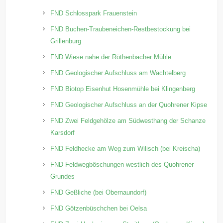
FND Schlosspark Frauenstein
FND Buchen-Traubeneichen-Restbestockung bei
Grillenburg
FND Wiese nahe der Röthenbacher Mühle
FND Geologischer Aufschluss am Wachtelberg
FND Biotop Eisenhut Hosenmühle bei Klingenberg
FND Geologischer Aufschluss an der Quohrener Kipse
FND Zwei Feldgehölze am Südwesthang der Schanze
Karsdorf
FND Feldhecke am Weg zum Wilisch (bei Kreischa)
FND Feldwegböschungen westlich des Quohrener
Grundes
FND Geßliche (bei Obernaundorf)
FND Götzenbüschchen bei Oelsa