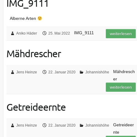
IMG_9111
Alberne Arten
IMG_9111
Aniko Häder
25. Mai 2022
weiterlesen
Mähdrescher
Mähdresch
Jens Heinze
22. Januar 2020
Johannishöhe
er
weiterlesen
Getreideernte
Getreideer
Jens Heinze
22. Januar 2020
Johannishöhe
nte