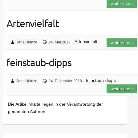
weiterlesen
Artenvielfalt
Artenvielfalt
Jens Heinze
24. Mai 2019
weiterlesen
feinstaub-dipps
feinstaub-dipps
Jens Heinze
14. Dezember 2018
weiterlesen
Die Artikelinhalte liegen in der Verantwortung der
genannten Autoren.