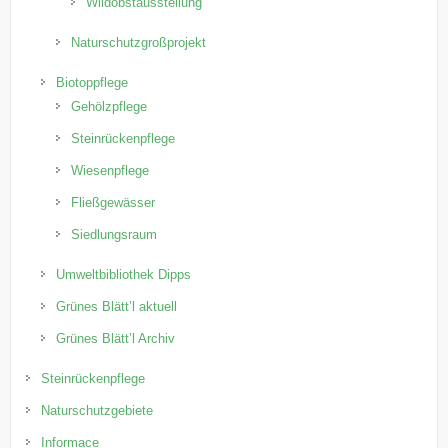
Wildobstausstellung
Naturschutzgroßprojekt
Biotoppflege
Gehölzpflege
Steinrückenpflege
Wiesenpflege
Fließgewässer
Siedlungsraum
Umweltbibliothek Dipps
Grünes Blätt’l aktuell
Grünes Blätt’l Archiv
Steinrückenpflege
Naturschutzgebiete
Informace