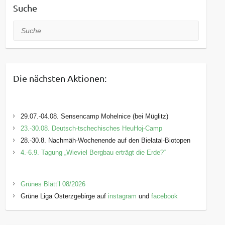
Suche
Suche
Die nächsten Aktionen:
29.07.-04.08. Sensencamp Mohelnice (bei Müglitz)
23.-30.08. Deutsch-tschechisches HeuHoj-Camp
28.-30.8. Nachmäh-Wochenende auf den Bielatal-Biotopen
4.-6.9. Tagung „Wieviel Bergbau erträgt die Erde?“
Grünes Blätt’l 08/2026
Grüne Liga Osterzgebirge auf
instagram
und
facebook