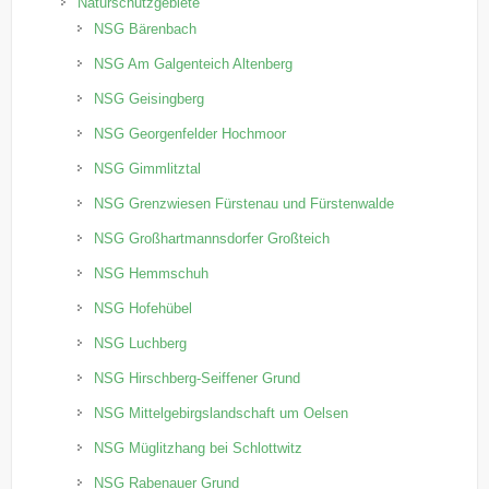
Naturschutzgebiete
NSG Bärenbach
NSG Am Galgenteich Altenberg
NSG Geisingberg
NSG Georgenfelder Hochmoor
NSG Gimmlitztal
NSG Grenzwiesen Fürstenau und Fürstenwalde
NSG Großhartmannsdorfer Großteich
NSG Hemmschuh
NSG Hofehübel
NSG Luchberg
NSG Hirschberg-Seiffener Grund
NSG Mittelgebirgslandschaft um Oelsen
NSG Müglitzhang bei Schlottwitz
NSG Rabenauer Grund