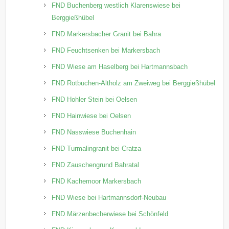
FND Buchenberg westlich Klarenswiese bei
Berggießhübel
FND Markersbacher Granit bei Bahra
FND Feuchtsenken bei Markersbach
FND Wiese am Haselberg bei Hartmannsbach
FND Rotbuchen-Altholz am Zweiweg bei Berggießhübel
FND Hohler Stein bei Oelsen
FND Hainwiese bei Oelsen
FND Nasswiese Buchenhain
FND Turmalingranit bei Cratza
FND Zauschengrund Bahratal
FND Kachemoor Markersbach
FND Wiese bei Hartmannsdorf-Neubau
FND Märzenbecherwiese bei Schönfeld