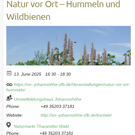
Natur vor Ort – Hummeln und
Wildbienen
13. June 2025
16:30 - 18:30
https://xn--johannishhe-zfb.de/Veranstaltungen/natur-vor-ort-
hummeln/
Umweltbildungshaus Johannishöhe
Phone:
+49 35203 37181
Website:
http://xn--johannishhe-zfb.de/kontakt/
Naturmarkt Tharandter Wald
Phone:
+49 35203 37181