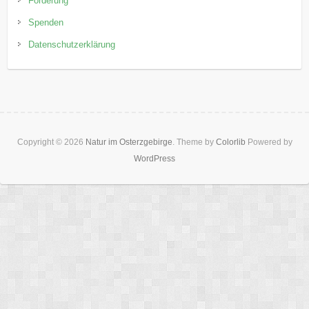
Förderung
Spenden
Datenschutzerklärung
Copyright © 2026
Natur im Osterzgebirge
. Theme by
Colorlib
Powered by
WordPress