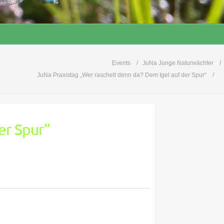
Events
JuNa Junge Naturwächter
JuNa Praxistag „Wer raschelt denn da? Dem Igel auf der Spur“
er Spur“