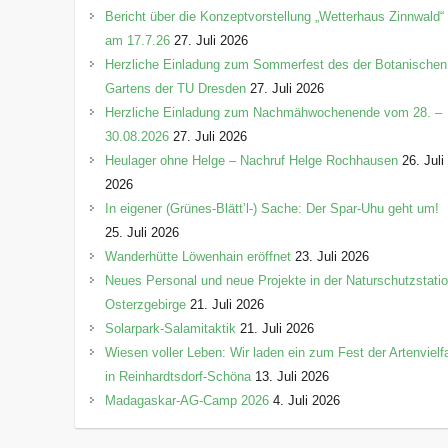
Bericht über die Konzeptvorstellung „Wetterhaus Zinnwald“
am 17.7.26
27. Juli 2026
Herzliche Einladung zum Sommerfest des der Botanischen
Gartens der TU Dresden
27. Juli 2026
Herzliche Einladung zum Nachmähwochenende vom 28. –
30.08.2026
27. Juli 2026
Heulager ohne Helge – Nachruf Helge Rochhausen
26. Juli
2026
In eigener (Grünes-Blätt’l-) Sache: Der Spar-Uhu geht um!
25. Juli 2026
Wanderhütte Löwenhain eröffnet
23. Juli 2026
Neues Personal und neue Projekte in der Naturschutzstati
Osterzgebirge
21. Juli 2026
Solarpark-Salamitaktik
21. Juli 2026
Wiesen voller Leben: Wir laden ein zum Fest der Artenvielfa
in Reinhardtsdorf-Schöna
13. Juli 2026
Madagaskar-AG-Camp 2026
4. Juli 2026