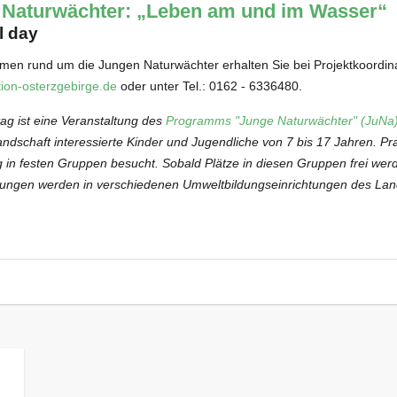
 Naturwächter: „Leben am und im Wasser“
l day
men rund um die Jungen Naturwächter erhalten Sie bei Projektkoordina
ion-osterzgebirge.de
oder unter Tel.: 0162 - 6336480.
tag ist eine Veranstaltung des
Programms "Junge Naturwächter" (JuNa
dschaft interessierte Kinder und Jugendliche von 7 bis 17 Jahren. Pr
in festen Gruppen besucht. Sobald Plätze in diesen Gruppen frei werd
tungen werden in verschiedenen Umweltbildungseinrichtungen des La