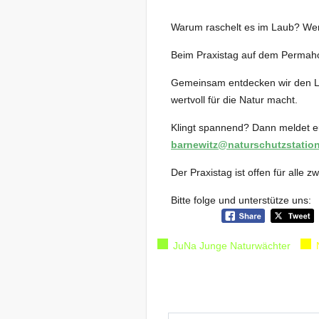
Warum raschelt es im Laub? Wer 
Beim Praxistag auf dem Permahof 
Gemeinsam entdecken wir den Le
wertvoll für die Natur macht.
Klingt spannend? Dann meldet eu
barnewitz@naturschutzstation
Der Praxistag ist offen für alle 
Bitte folge und unterstütze uns:
JuNa Junge Naturwächter