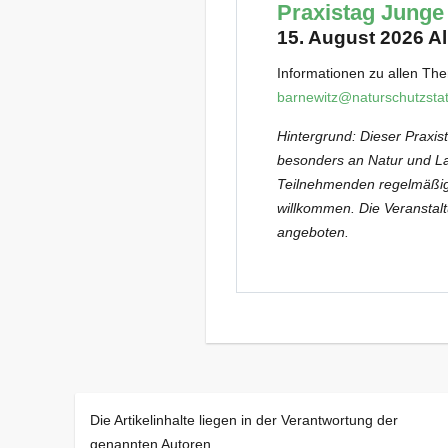
Praxistag Junge
15. August 2026 Al
Informationen zu allen The
barnewitz@naturschutzstat
Hintergrund: Dieser Praxis
besonders an Natur und Lan
Teilnehmenden regelmäßig 
willkommen. Die Veranstal
angeboten.
Die Artikelinhalte liegen in der Verantwortung der
genannten Autoren.