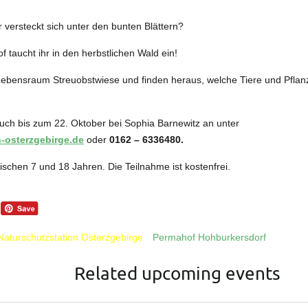
versteckt sich unter den bunten Blättern?
taucht ihr in den herbstlichen Wald ein!
bensraum Streuobstwiese und finden heraus, welche Tiere und Pflanz
ch bis zum 22. Oktober bei Sophia Barnewitz an unter
-osterzgebirge.de
oder
0162 – 6336480
.
zwischen 7 und 18 Jahren. Die Teilnahme ist kostenfrei.
Naturschutzstation Osterzgebirge
Permahof Hohburkersdorf
Related upcoming events