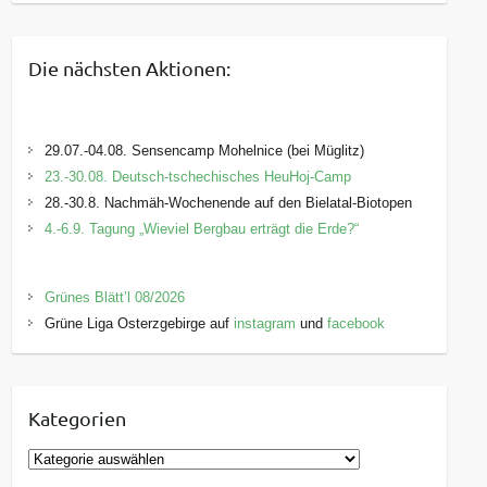
Die nächsten Aktionen:
29.07.-04.08. Sensencamp Mohelnice (bei Müglitz)
23.-30.08. Deutsch-tschechisches HeuHoj-Camp
28.-30.8. Nachmäh-Wochenende auf den Bielatal-Biotopen
4.-6.9. Tagung „Wieviel Bergbau erträgt die Erde?“
Grünes Blätt’l 08/2026
Grüne Liga Osterzgebirge auf
instagram
und
facebook
Kategorien
K
a