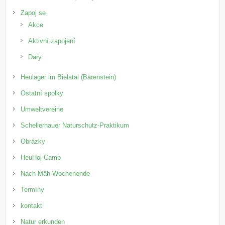
Zapoj se
Akce
Aktivní zapojení
Dary
Heulager im Bielatal (Bärenstein)
Ostatní spolky
Umweltvereine
Schellerhauer Naturschutz-Praktikum
Obrázky
HeuHoj-Camp
Nach-Mäh-Wochenende
Termíny
kontakt
Natur erkunden