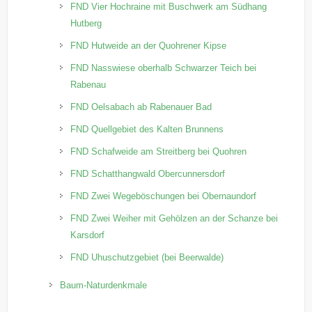
FND Vier Hochraine mit Buschwerk am Südhang
Hutberg
FND Hutweide an der Quohrener Kipse
FND Nasswiese oberhalb Schwarzer Teich bei
Rabenau
FND Oelsabach ab Rabenauer Bad
FND Quellgebiet des Kalten Brunnens
FND Schafweide am Streitberg bei Quohren
FND Schatthangwald Obercunnersdorf
FND Zwei Wegeböschungen bei Obernaundorf
FND Zwei Weiher mit Gehölzen an der Schanze bei
Karsdorf
FND Uhuschutzgebiet (bei Beerwalde)
Baum-Naturdenkmale