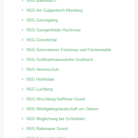
NSG Bärenbach
NSG Am Galgenteich Altenberg
NSG Geisingberg
NSG Georgenfelder Hochmoor
NSG Gimmlitztal
NSG Grenzwiesen Fürstenau und Fürstenwalde
NSG Großhartmannsdorfer Großteich
NSG Hemmschuh
NSG Hofehübel
NSG Luchberg
NSG Hirschberg-Seiffener Grund
NSG Mittelgebirgslandschaft um Oelsen
NSG Müglitzhang bei Schlottwitz
NSG Rabenauer Grund