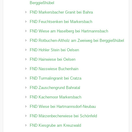
Berggießhübel
FND Markersbacher Granit bei Bahra
FND Feuchtsenken bei Markersbach
FND Wiese am Haselberg bei Hartmannsbach
FND Rotbuchen-Altholz am Zweiweg bei Berggießhübel
FND Hohler Stein bei Oelsen
FND Hainwiese bei Oelsen
FND Nasswiese Buchenhain
FND Turmalingranit bei Cratza
FND Zauschengrund Bahratal
FND Kachemoor Markersbach
FND Wiese bei Hartmannsdorf-Neubau
FND Märzenbecherwiese bei Schönfeld
FND Kiesgrube am Kreuzwald