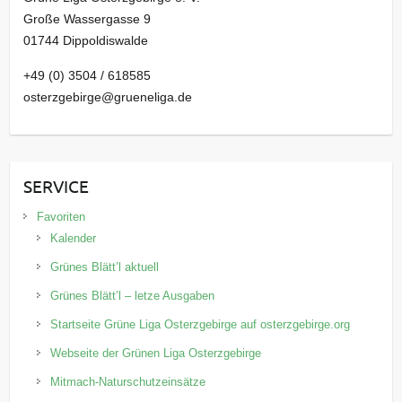
Große Wassergasse 9
01744 Dippoldiswalde
+49 (0) 3504 / 618585
osterzgebirge@grueneliga.de
SERVICE
Favoriten
Kalender
Grünes Blätt’l aktuell
Grünes Blätt’l – letze Ausgaben
Startseite Grüne Liga Osterzgebirge auf osterzgebirge.org
Webseite der Grünen Liga Osterzgebirge
Mitmach-Naturschutzeinsätze