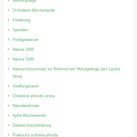
Wiesenpflege
Orchideen-Wochenende
Förderung
Spenden
Fließgewässer
Natura 2000
Natura 2000
Naturschutzeinsatz im Böhmischen Mittelgebirge (am Lipská
Hora)
Siedlungsraum
Chráněné přírodní prvky
Naturdenkmale
Apfel-Wochenende
Datenschutzerklärung
Praktická ochrana přírody