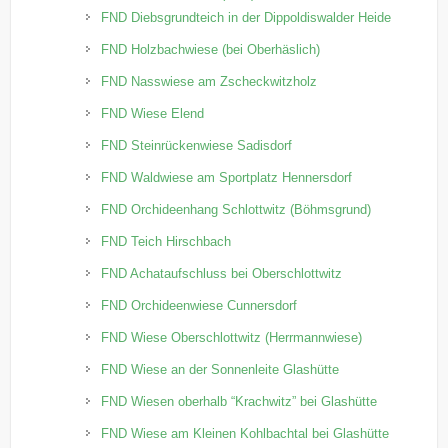
FND Diebsgrundteich in der Dippoldiswalder Heide
FND Holzbachwiese (bei Oberhäslich)
FND Nasswiese am Zscheckwitzholz
FND Wiese Elend
FND Steinrückenwiese Sadisdorf
FND Waldwiese am Sportplatz Hennersdorf
FND Orchideenhang Schlottwitz (Böhmsgrund)
FND Teich Hirschbach
FND Achataufschluss bei Oberschlottwitz
FND Orchideenwiese Cunnersdorf
FND Wiese Oberschlottwitz (Herrmannwiese)
FND Wiese an der Sonnenleite Glashütte
FND Wiesen oberhalb “Krachwitz” bei Glashütte
FND Wiese am Kleinen Kohlbachtal bei Glashütte