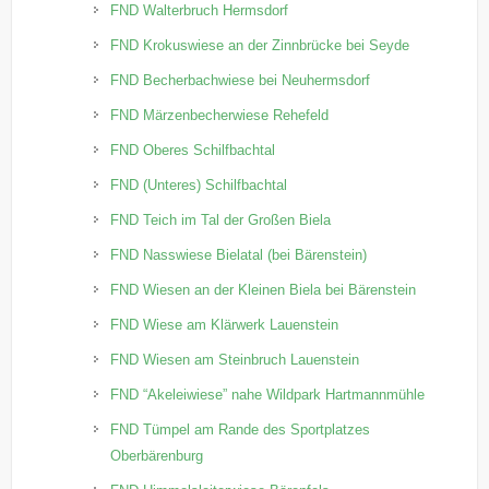
FND Walterbruch Hermsdorf
FND Krokuswiese an der Zinnbrücke bei Seyde
FND Becherbachwiese bei Neuhermsdorf
FND Märzenbecherwiese Rehefeld
FND Oberes Schilfbachtal
FND (Unteres) Schilfbachtal
FND Teich im Tal der Großen Biela
FND Nasswiese Bielatal (bei Bärenstein)
FND Wiesen an der Kleinen Biela bei Bärenstein
FND Wiese am Klärwerk Lauenstein
FND Wiesen am Steinbruch Lauenstein
FND “Akeleiwiese” nahe Wildpark Hartmannmühle
FND Tümpel am Rande des Sportplatzes
Oberbärenburg