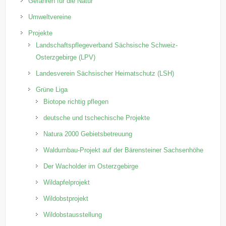
Gefahren für die Natur
Umweltvereine
Projekte
Landschaftspflegeverband Sächsische Schweiz-
Osterzgebirge (LPV)
Landesverein Sächsischer Heimatschutz (LSH)
Grüne Liga
Biotope richtig pflegen
deutsche und tschechische Projekte
Natura 2000 Gebietsbetreuung
Waldumbau-Projekt auf der Bärensteiner Sachsenhöhe
Der Wacholder im Osterzgebirge
Wildapfelprojekt
Wildobstprojekt
Wildobstausstellung