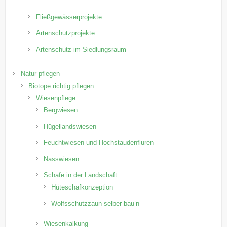
Fließgewässerprojekte
Artenschutzprojekte
Artenschutz im Siedlungsraum
Natur pflegen
Biotope richtig pflegen
Wiesenpflege
Bergwiesen
Hügellandswiesen
Feuchtwiesen und Hochstaudenfluren
Nasswiesen
Schafe in der Landschaft
Hüteschafkonzeption
Wolfsschutzzaun selber bau’n
Wiesenkalkung