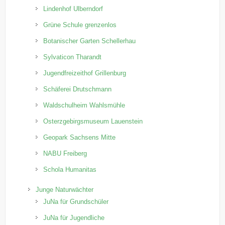
Lindenhof Ulberndorf
Grüne Schule grenzenlos
Botanischer Garten Schellerhau
Sylvaticon Tharandt
Jugendfreizeithof Grillenburg
Schäferei Drutschmann
Waldschulheim Wahlsmühle
Osterzgebirgsmuseum Lauenstein
Geopark Sachsens Mitte
NABU Freiberg
Schola Humanitas
Junge Naturwächter
JuNa für Grundschüler
JuNa für Jugendliche