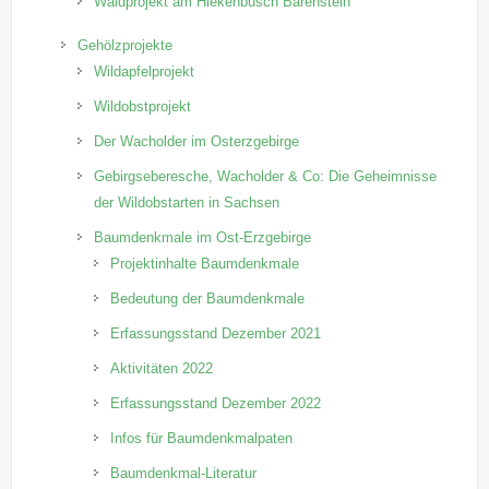
Waldprojekt am Hiekenbusch Bärenstein
Gehölzprojekte
Wildapfelprojekt
Wildobstprojekt
Der Wacholder im Osterzgebirge
Gebirgseberesche, Wacholder & Co: Die Geheimnisse
der Wildobstarten in Sachsen
Baumdenkmale im Ost-Erzgebirge
Projektinhalte Baumdenkmale
Bedeutung der Baumdenkmale
Erfassungsstand Dezember 2021
Aktivitäten 2022
Erfassungsstand Dezember 2022
Infos für Baumdenkmalpaten
Baumdenkmal-Literatur