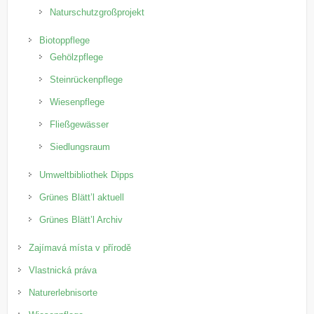
Naturschutzgroßprojekt
Biotoppflege
Gehölzpflege
Steinrückenpflege
Wiesenpflege
Fließgewässer
Siedlungsraum
Umweltbibliothek Dipps
Grünes Blätt’l aktuell
Grünes Blätt’l Archiv
Zajímavá místa v přírodě
Vlastnická práva
Naturerlebnisorte