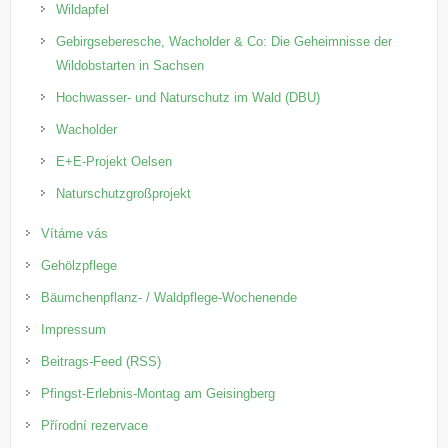
Wildapfel
Gebirgseberesche, Wacholder & Co: Die Geheimnisse der
Wildobstarten in Sachsen
Hochwasser- und Naturschutz im Wald (DBU)
Wacholder
E+E-Projekt Oelsen
Naturschutzgroßprojekt
Vítáme vás
Gehölzpflege
Bäumchenpflanz- / Waldpflege-Wochenende
Impressum
Beitrags-Feed (RSS)
Pfingst-Erlebnis-Montag am Geisingberg
Přírodní rezervace