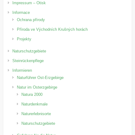
Impressum – Otisk
Informace
Ochrana přírody
Příroda ve Východních Krušných horách
Projekty
Naturschutzgebiete
Steinrückenpflege
Informieren
Naturführer Ost-Erzgebirge
Natur im Osterzgebirge
Natura 2000
Naturdenkmale
Naturerlebnisorte
Naturschutzgebiete