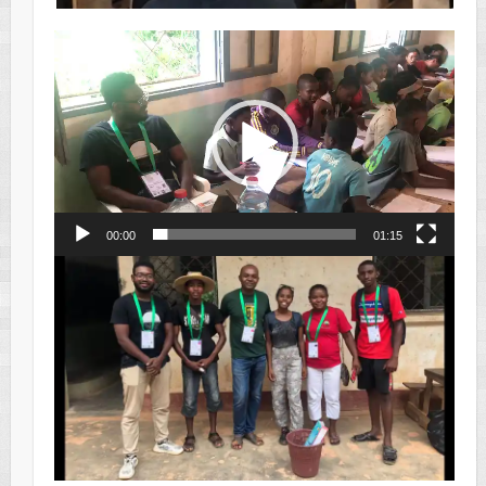
Video-
Player
00:00
01:15