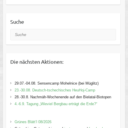
Suche
Suche
Die nächsten Aktionen:
29.07.-04.08. Sensencamp Mohelnice (bei Müglitz)
23.-30.08. Deutsch-tschechisches HeuHoj-Camp
28.-30.8. Nachmäh-Wochenende auf den Bielatal-Biotopen
4.-6.9. Tagung „Wieviel Bergbau erträgt die Erde?“
Grünes Blätt’l 08/2026