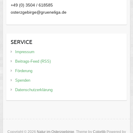
+49 (0) 3504 / 618585
osterzgebirge@grueneliga.de
SERVICE
Impressum
Beitrags-Feed (RSS)
Förderung
Spenden
Datenschutzerklärung
Copyright © 2026
Natur im Osterzgebirge
. Theme by
Colorlib
Powered by