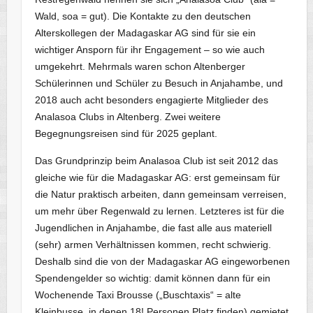
Wald, soa = gut). Die Kontakte zu den deutschen
Alterskollegen der Madagaskar AG sind für sie ein
wichtiger Ansporn für ihr Engagement – so wie auch
umgekehrt. Mehrmals waren schon Altenberger
Schülerinnen und Schüler zu Besuch in Anjahambe, und
2018 auch acht besonders engagierte Mitglieder des
Analasoa Clubs in Altenberg. Zwei weitere
Begegnungsreisen sind für 2025 geplant.
Das Grundprinzip beim Analasoa Club ist seit 2012 das
gleiche wie für die Madagaskar AG: erst gemeinsam für
die Natur praktisch arbeiten, dann gemeinsam verreisen,
um mehr über Regenwald zu lernen. Letzteres ist für die
Jugendlichen in Anjahambe, die fast alle aus materiell
(sehr) armen Verhältnissen kommen, recht schwierig.
Deshalb sind die von der Madagaskar AG eingeworbenen
Spendengelder so wichtig: damit können dann für ein
Wochenende Taxi Brousse („Buschtaxis“ = alte
Kleinbusse, in denen 18! Personen Platz finden) gemietet