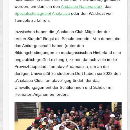
werden, um damit in den
Andasibe Nationalpark
, das
Spezialschutzgebiet Analalava
oder den Waldrest von
Tampolo zu fahren.
Inzwischen haben die „Analasoa Club Mitglieder der
ersten Stunde“ längst die Schule beendet. Von denen, die
das Abitur geschafft haben (unter den
Bildungsbedingungen im madagassischen Hinterland eine
unglaublich große Leistung!), ziehen danach viele in die
Provinzhauptstadt Tamatave/Toamasina, um an der
dortigen Universität zu studieren.Dort haben sie 2022 den
„Analasoa Club Tamatave“ gegründet, der das
Umweltengagement der Schülerinnen und Schüler im
Heimatort Anjahambe fördert.
Video-
Player