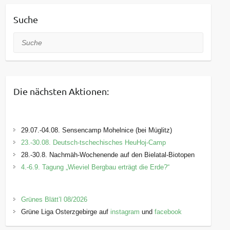
Suche
Suche
Die nächsten Aktionen:
29.07.-04.08. Sensencamp Mohelnice (bei Müglitz)
23.-30.08. Deutsch-tschechisches HeuHoj-Camp
28.-30.8. Nachmäh-Wochenende auf den Bielatal-Biotopen
4.-6.9. Tagung „Wieviel Bergbau erträgt die Erde?“
Grünes Blätt’l 08/2026
Grüne Liga Osterzgebirge auf
instagram
und
facebook