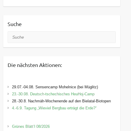
Suche
Suche
Die nächsten Aktionen:
29.07.-04.08. Sensencamp Mohelnice (bei Müglitz)
23.-30.08. Deutsch-tschechisches HeuHoj-Camp
28.-30.8. Nachmäh-Wochenende auf den Bielatal-Biotopen
4.-6.9. Tagung „Wieviel Bergbau erträgt die Erde?“
Grünes Blätt’l 08/2026