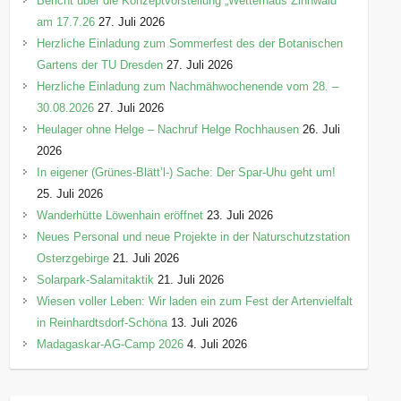
Bericht über die Konzeptvorstellung „Wetterhaus Zinnwald“
am 17.7.26
27. Juli 2026
Herzliche Einladung zum Sommerfest des der Botanischen
Gartens der TU Dresden
27. Juli 2026
Herzliche Einladung zum Nachmähwochenende vom 28. –
30.08.2026
27. Juli 2026
Heulager ohne Helge – Nachruf Helge Rochhausen
26. Juli
2026
In eigener (Grünes-Blätt’l-) Sache: Der Spar-Uhu geht um!
25. Juli 2026
Wanderhütte Löwenhain eröffnet
23. Juli 2026
Neues Personal und neue Projekte in der Naturschutzstation
Osterzgebirge
21. Juli 2026
Solarpark-Salamitaktik
21. Juli 2026
Wiesen voller Leben: Wir laden ein zum Fest der Artenvielfalt
in Reinhardtsdorf-Schöna
13. Juli 2026
Madagaskar-AG-Camp 2026
4. Juli 2026