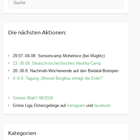
Suche
Die nächsten Aktionen:
29.07.-04.08. Sensencamp Mohelnice (bei Müglitz)
23.-30.08. Deutsch-tschechisches HeuHoj-Camp
28.-30.8. Nachmäh-Wochenende auf den Bielatal-Biotopen
4.-6.9. Tagung „Wieviel Bergbau erträgt die Erde?“
Grünes Blätt’l 08/2026
Grüne Liga Osterzgebirge auf
instagram
und
facebook
Kategorien