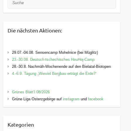
Suche
Die nächsten Aktionen:
29.07.-04.08. Sensencamp Mohelnice (bei Müglitz)
23.-30.08. Deutsch-tschechisches HeuHoj-Camp
28.-30.8. Nachmäh-Wochenende auf den Bielatal-Biotopen
4.-6.9. Tagung „Wieviel Bergbau erträgt die Erde?“
Grünes Blätt’l 08/2026
Grüne Liga Osterzgebirge auf
instagram
und
facebook
Kategorien