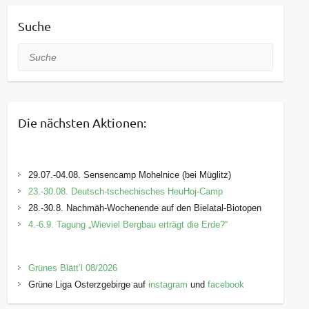
Suche
Suche
Die nächsten Aktionen:
29.07.-04.08. Sensencamp Mohelnice (bei Müglitz)
23.-30.08. Deutsch-tschechisches HeuHoj-Camp
28.-30.8. Nachmäh-Wochenende auf den Bielatal-Biotopen
4.-6.9. Tagung „Wieviel Bergbau erträgt die Erde?“
Grünes Blätt’l 08/2026
Grüne Liga Osterzgebirge auf
instagram
und
facebook