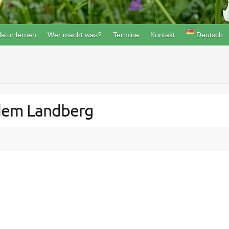
atur lernen
Wer macht was?
Termine
Kontakt
Deutsch
 dem Landberg