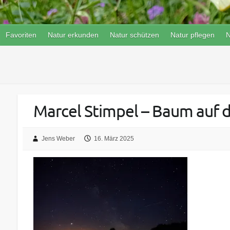
Favoriten
Natur erkunden
Natur schützen
Natur pflegen
N
Marcel Stimpel – Baum auf
Jens Weber
16. März 2025