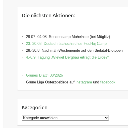
Die nächsten Aktionen:
29.07.-04.08. Sensencamp Mohelnice (bei Müglitz)
23.-30.08. Deutsch-tschechisches HeuHoj-Camp
28.-30.8. Nachmäh-Wochenende auf den Bielatal-Biotopen
4.-6.9. Tagung „Wieviel Bergbau erträgt die Erde?“
Grünes Blätt’l 08/2026
Grüne Liga Osterzgebirge auf
instagram
und
facebook
Kategorien
K
a