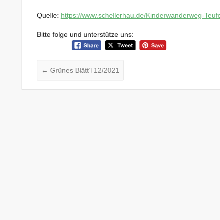
Quelle:
https://www.schellerhau.de/Kinderwanderweg-Teu
Bitte folge und unterstütze uns:
←
Grünes Blätt’l 12/2021