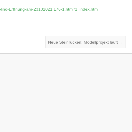
felino-Erffnung-am-23102021.176-1.htm?z=index.htm
Neue Steinrücken: Modellprojekt läuft
→