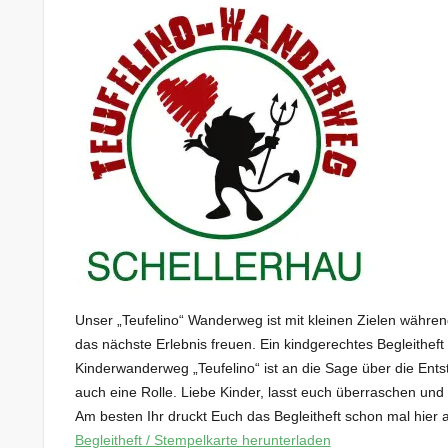
Unser „Teufelino“ Wanderweg ist mit kleinen Zielen währe
das nächste Erlebnis freuen. Ein kindgerechtes Begleitheft
Kinderwanderweg „Teufelino“ ist an die Sage über die Ents
auch eine Rolle. Liebe Kinder, lasst euch überraschen und g
Am besten Ihr druckt Euch das Begleitheft schon mal hier 
Begleitheft / Stempelkarte herunterladen