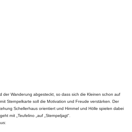
nd der Wanderung abgesteckt, so dass sich die Kleinen schon auf
 mit Stempelkarte soll die Motivation und Freude verstärken. Der
tehung Schellerhaus orientiert und Himmel und Hölle spielen dabei
eht mit „Teufelino „auf „Stempeljagt“.
aus: