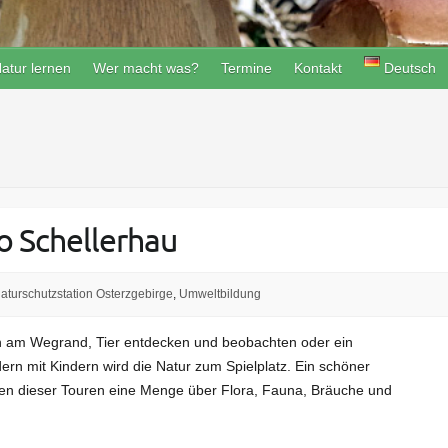
atur lernen
Wer macht was?
Termine
Kontakt
Deutsch
 Schellerhau
aturschutzstation Osterzgebirge
,
Umweltbildung
n am Wegrand, Tier entdecken und beobachten oder ein
n mit Kindern wird die Natur zum Spielplatz. Ein schöner
en dieser Touren eine Menge über Flora, Fauna, Bräuche und