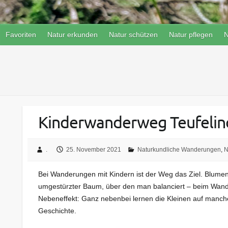
Favoriten
Natur erkunden
Natur schützen
Natur pflegen
N
Kinderwanderweg Teufelino
.
25. November 2021
Naturkundliche Wanderungen
,
N
Bei Wanderungen mit Kindern ist der Weg das Ziel. Blume
umgestürzter Baum, über den man balanciert – beim Wander
Nebeneffekt: Ganz nebenbei lernen die Kleinen auf manch
Geschichte.