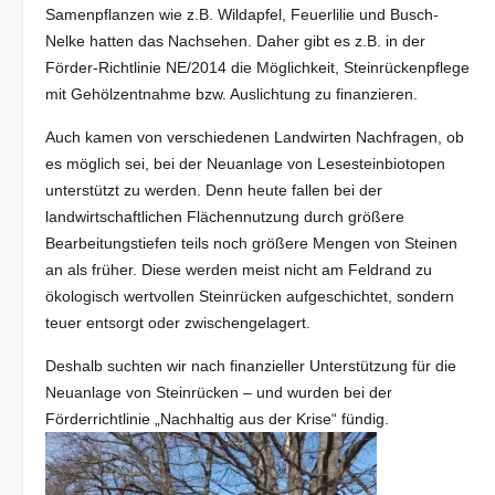
Samenpflanzen wie z.B. Wildapfel, Feuerlilie und Busch-
Nelke hatten das Nachsehen. Daher gibt es z.B. in der
Förder-Richtlinie NE/2014 die Möglichkeit, Steinrückenpflege
mit Gehölzentnahme bzw. Auslichtung zu finanzieren.
Auch kamen von verschiedenen Landwirten Nachfragen, ob
es möglich sei, bei der Neuanlage von Lesesteinbiotopen
unterstützt zu werden. Denn heute fallen bei der
landwirtschaftlichen Flächennutzung durch größere
Bearbeitungstiefen teils noch größere Mengen von Steinen
an als früher. Diese werden meist nicht am Feldrand zu
ökologisch wertvollen Steinrücken aufgeschichtet, sondern
teuer entsorgt oder zwischengelagert.
Deshalb suchten wir nach finanzieller Unterstützung für die
Neuanlage von Steinrücken – und wurden bei der
Förderrichtlinie „Nachhaltig aus der Krise“ fündig.