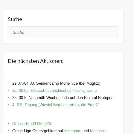
Suche
Suche
Die nächsten Aktionen:
29.07.-04.08. Sensencamp Mohelnice (bei Müglitz)
23.-30.08. Deutsch-tschechisches HeuHoj-Camp
28.-30.8. Nachmäh-Wochenende auf den Bielatal-Biotopen
4.-6.9. Tagung „Wieviel Bergbau erträgt die Erde?“
Grünes Blätt’l 08/2026
Grüne Liga Osterzgebirge auf
instagram
und
facebook