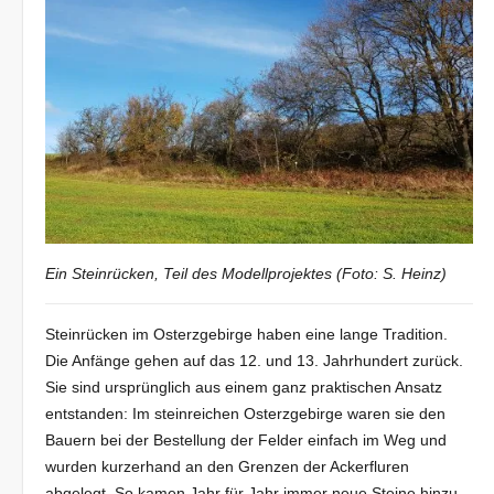
Ein Steinrücken, Teil des Modellprojektes (Foto: S. Heinz)
Steinrücken im Osterzgebirge haben eine lange Tradition.
Die Anfänge gehen auf das 12. und 13. Jahrhundert zurück.
Sie sind ursprünglich aus einem ganz praktischen Ansatz
entstanden: Im steinreichen Osterzgebirge waren sie den
Bauern bei der Bestellung der Felder einfach im Weg und
wurden kurzerhand an den Grenzen der Ackerfluren
abgelegt. So kamen Jahr für Jahr immer neue Steine hinzu