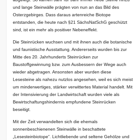
und lange Steinwälle prägten von nun an das Bild des
Osterzgebirges. Dass daraus artenreiche Biotope
entstanden, die heute nach §21 SächsNatSchG geschützt
sind, ist ein mehr als positiver Nebeneffekt.
Die Steinrücken wuchsen und mit ihnen auch die botanische
und faunistische Ausstattung. Andererseits wurden bis zur
Mitte des 20. Jahrhunderts Steinrücken zur
Baustoffgewinnung bzw. zum Ausbessern der Wege auch
wieder abgetragen. Ansonsten aber wurden diese
Lesesteine als nahezu nutzlos angesehen, weil es sich meist
um minderwertiges, stärker verwittertes Material handelt. Mit
der Intensivierung der Landwirtschaft wurden viele als
Bewirtschaftungshindernis empfundene Steinrücken
beseitigt.
Mit der Zeit verwandelten sich die ehemals
sonnenbeschienenen Steinwälle in beschattete
„Lesesteinbiotope“. Lichtliebende und seltene Gehölze und