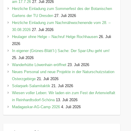
am 17.7.26
27. Juli 2026
Herzliche Einladung zum Sommerfest des der Botanischen
Gartens der TU Dresden
27. Juli 2026
Herzliche Einladung zum Nachmähwochenende vom 28. –
30.08.2026
27. Juli 2026
Heulager ohne Helge – Nachruf Helge Rochhausen
26. Juli
2026
In eigener (Grünes-Blätt’l-) Sache: Der Spar-Uhu geht um!
25. Juli 2026
Wanderhütte Löwenhain eröffnet
23. Juli 2026
Neues Personal und neue Projekte in der Naturschutzstation
Osterzgebirge
21. Juli 2026
Solarpark-Salamitaktik
21. Juli 2026
Wiesen voller Leben: Wir laden ein zum Fest der Artenvielfalt
in Reinhardtsdorf-Schöna
13. Juli 2026
Madagaskar-AG-Camp 2026
4. Juli 2026