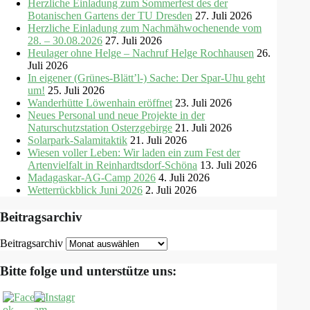
Herzliche Einladung zum Sommerfest des der
Botanischen Gartens der TU Dresden
27. Juli 2026
Herzliche Einladung zum Nachmähwochenende vom
28. – 30.08.2026
27. Juli 2026
Heulager ohne Helge – Nachruf Helge Rochhausen
26.
Juli 2026
In eigener (Grünes-Blätt’l-) Sache: Der Spar-Uhu geht
um!
25. Juli 2026
Wanderhütte Löwenhain eröffnet
23. Juli 2026
Neues Personal und neue Projekte in der
Naturschutzstation Osterzgebirge
21. Juli 2026
Solarpark-Salamitaktik
21. Juli 2026
Wiesen voller Leben: Wir laden ein zum Fest der
Artenvielfalt in Reinhardtsdorf-Schöna
13. Juli 2026
Madagaskar-AG-Camp 2026
4. Juli 2026
Wetterrückblick Juni 2026
2. Juli 2026
Beitragsarchiv
Beitragsarchiv
Bitte folge und unterstütze uns: