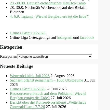
23.-30.08. Deutsch-tschechisches HeuHoj-Camp
28.-30.8. Nachmäh-Wochenende auf den Bielatal-
Biotopen
4.-6.9. Tagung „Wieviel Bergbau erträgt die Erde?“
Grünes Blätt’l 08/2026
Grüne Liga Osterzgebirge auf
instagram
und
facebook
Kategorien
Kategorien
Neueste Beiträge
Wetterrückblick Juli 2026
2. August 2026
Sachsen pflanzt gemeinsam – 1000 Obstbäume
31. Juli
2026
Grünes Blätt’l 08/2026
28. Juli 2026
Ressourcenverbrauch auf dem Prüfstand: Wieviel
Bergbau erträgt die Erde?
27. Juli 2026
Bericht über die Konzeptvorstellung „Wetterhaus
Zinnwald“ am 17.7.26
27. Juli 2026