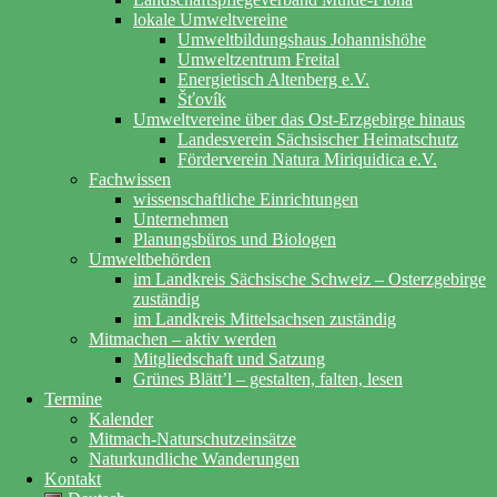
lokale Umweltvereine
Umweltbildungshaus Johannishöhe
Umweltzentrum Freital
Energietisch Altenberg e.V.
Šťovík
Umweltvereine über das Ost-Erzgebirge hinaus
Landesverein Sächsischer Heimatschutz
Förderverein Natura Miriquidica e.V.
Fachwissen
wissenschaftliche Einrichtungen
Unternehmen
Planungsbüros und Biologen
Umweltbehörden
im Landkreis Sächsische Schweiz – Osterzgebirge
zuständig
im Landkreis Mittelsachsen zuständig
Mitmachen – aktiv werden
Mitgliedschaft und Satzung
Grünes Blätt’l – gestalten, falten, lesen
Termine
Kalender
Mitmach-Naturschutzeinsätze
Naturkundliche Wanderungen
Kontakt