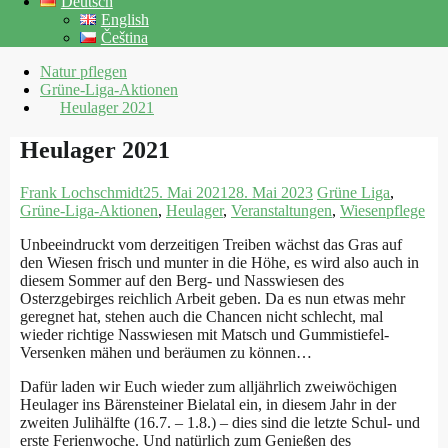
Deutsch
English
Čeština
Natur pflegen
Grüne-Liga-Aktionen
Heulager 2021
Heulager 2021
Frank Lochschmidt
25. Mai 2021
28. Mai 2023
Grüne Liga
,
Grüne-Liga-Aktionen
,
Heulager
,
Veranstaltungen
,
Wiesenpflege
Unbeeindruckt vom derzeitigen Treiben wächst das Gras auf
den Wiesen frisch und munter in die Höhe, es wird also auch in
diesem Sommer auf den Berg- und Nasswiesen des
Osterzgebirges reichlich Arbeit geben. Da es nun etwas mehr
geregnet hat, stehen auch die Chancen nicht schlecht, mal
wieder richtige Nasswiesen mit Matsch und Gummistiefel-
Versenken mähen und beräumen zu können…
Dafür laden wir Euch wieder zum alljährlich zweiwöchigen
Heulager ins Bärensteiner Bielatal ein, in diesem Jahr in der
zweiten Julihälfte (16.7. – 1.8.) – dies sind die letzte Schul- und
erste Ferienwoche. Und natürlich zum Genießen des