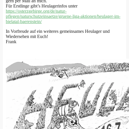
gern per Mail an mich.
Für Erstlinge gibt’s Heulagerinfos unter
https://osterzgebirge.org/de/natur-
pflegen/naturschutzeinsaetze/gruene-liga-aktionen/heulager-im-
bielatal-baerenstein/
In Vorfreude auf ein weiteres gemeinsames Heulager und
Wiedersehen mit Euch!
Frank