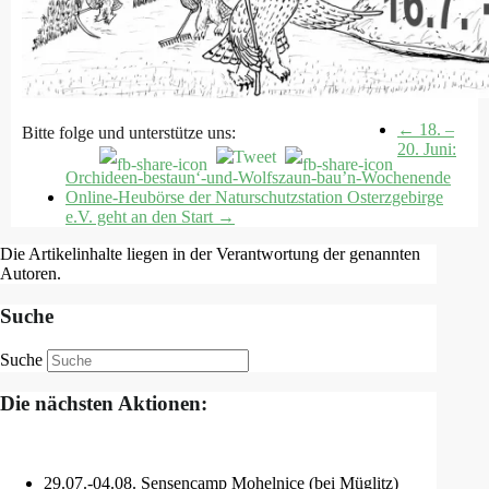
←
18. –
Bitte folge und unterstütze uns:
20. Juni:
Orchideen-bestaun‘-und-Wolfszaun-bau’n-Wochenende
Online-Heubörse der Naturschutzstation Osterzgebirge
e.V. geht an den Start
→
Die Artikelinhalte liegen in der Verantwortung der genannten
Autoren.
Suche
Suche
Die nächsten Aktionen:
29.07.-04.08. Sensencamp Mohelnice (bei Müglitz)