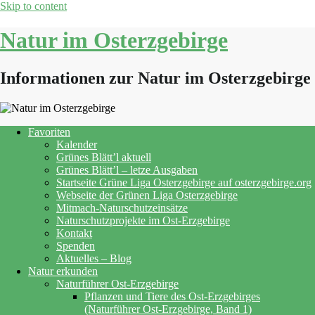
Skip to content
Natur im Osterzgebirge
Informationen zur Natur im Osterzgebirge
Favoriten
Kalender
Grünes Blätt’l aktuell
Grünes Blätt’l – letze Ausgaben
Startseite Grüne Liga Osterzgebirge auf osterzgebirge.org
Webseite der Grünen Liga Osterzgebirge
Mitmach-Naturschutzeinsätze
Naturschutzprojekte im Ost-Erzgebirge
Kontakt
Spenden
Aktuelles – Blog
Natur erkunden
Naturführer Ost-Erzgebirge
Pflanzen und Tiere des Ost-Erzgebirges
(Naturführer Ost-Erzgebirge, Band 1)