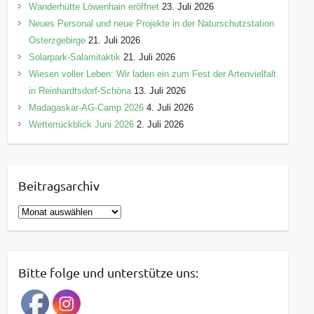
Wanderhütte Löwenhain eröffnet
23. Juli 2026
Neues Personal und neue Projekte in der Naturschutzstation
Osterzgebirge
21. Juli 2026
Solarpark-Salamitaktik
21. Juli 2026
Wiesen voller Leben: Wir laden ein zum Fest der Artenvielfalt
in Reinhardtsdorf-Schöna
13. Juli 2026
Madagaskar-AG-Camp 2026
4. Juli 2026
Wetterrückblick Juni 2026
2. Juli 2026
Beitragsarchiv
B
e
i
t
Bitte folge und unterstütze uns:
r
a
g