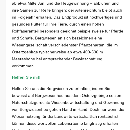
ab etwa Mitte Juni und die Heugewinnung – abblühen und
ihre Samen zur Reife bringen; der Artenreichtum bleibt auch
im Folgejahr erhalten. Das Endprodukt ist hochwertiges und
gesundes Futter für Ihre Tiere, durch einen hohen
Rohfaseranteil besonders geeignet beispielsweise für Pferde
und Schafe. Bergwiesen an sich bezeichnen eine
Wiesengesellschaft verschiedenster Pflanzenarten, die im
Osterzgebirge typischerweise ab etwa 400-500 m
Meereshöhe bei entsprechender Bewirtschaftung
vorkommen.
Helfen Sie mit!
Helfen Sie uns die Bergwiesen zu erhalten, indem Sie
bewusst auf Bergwiesenheu aus dem Osterzgebirge setzen.
Naturschutzgerechte Wiesenbewirtschaftung und Gewinnung
von Bergwiesenheu gehen Hand in Hand. Doch nur wenn die
Wiesennutzung für die Landwirte wirtschaftlich rentabel ist,
können diese wertvollen Lebensräume langfristig erhalten