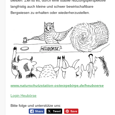
bleiben. Ziel ist es, durch eine stabile Nutzungsperspektive
langfristig auch kleine und schwer bewirtschaftbare
Bergwiesen zu erhalten oder wiederherzustellen.
www.naturschutzstation-osterzgebirge.de/heuboerse
Login Heubörse
Bitte folge und unterstütze uns: