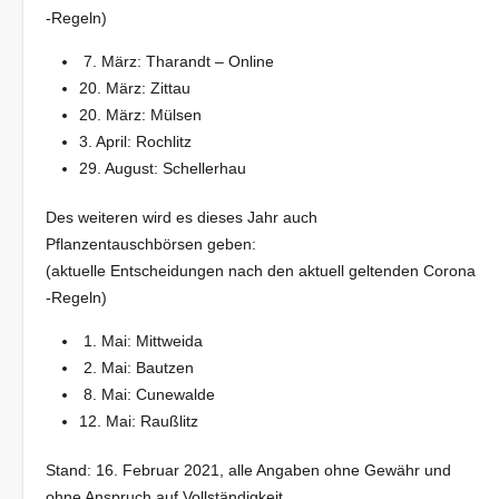
-Regeln)
7. März: Tharandt – Online
20. März: Zittau
20. März: Mülsen
3. April: Rochlitz
29. August: Schellerhau
Des weiteren wird es dieses Jahr auch
Pflanzentauschbörsen geben:
(aktuelle Entscheidungen nach den aktuell geltenden Corona
-Regeln)
1. Mai: Mittweida
2. Mai: Bautzen
8. Mai: Cunewalde
12. Mai: Raußlitz
Stand: 16. Februar 2021, alle Angaben ohne Gewähr und
ohne Anspruch auf Vollständigkeit