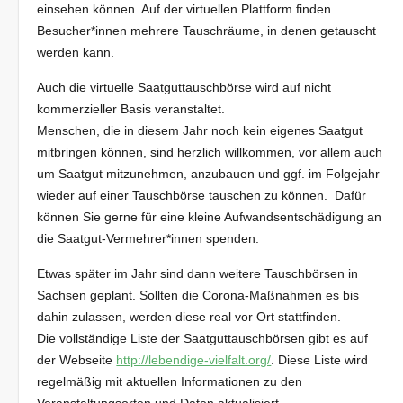
einsehen können. Auf der virtuellen Plattform finden
Besucher*innen mehrere Tauschräume, in denen getauscht
werden kann.
Auch die virtuelle Saatguttauschbörse wird auf nicht
kommerzieller Basis veranstaltet.
Menschen, die in diesem Jahr noch kein eigenes Saatgut
mitbringen können, sind herzlich willkommen, vor allem auch
um Saatgut mitzunehmen, anzubauen und ggf. im Folgejahr
wieder auf einer Tauschbörse tauschen zu können. Dafür
können Sie gerne für eine kleine Aufwandsentschädigung an
die Saatgut-Vermehrer*innen spenden.
Etwas später im Jahr sind dann weitere Tauschbörsen in
Sachsen geplant. Sollten die Corona-Maßnahmen es bis
dahin zulassen, werden diese real vor Ort stattfinden.
Die vollständige Liste der Saatguttauschbörsen gibt es auf
der Webseite
http://lebendige-vielfalt.org/
. Diese Liste wird
regelmäßig mit aktuellen Informationen zu den