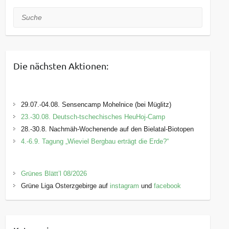
Suche
Die nächsten Aktionen:
29.07.-04.08. Sensencamp Mohelnice (bei Müglitz)
23.-30.08. Deutsch-tschechisches HeuHoj-Camp
28.-30.8. Nachmäh-Wochenende auf den Bielatal-Biotopen
4.-6.9. Tagung „Wieviel Bergbau erträgt die Erde?“
Grünes Blätt’l 08/2026
Grüne Liga Osterzgebirge auf
instagram
und
facebook