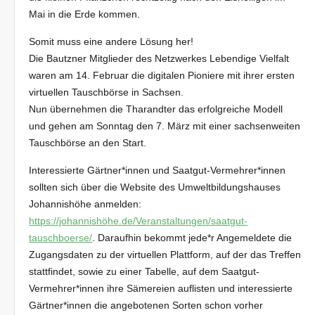
Mai in die Erde kommen.
Somit muss eine andere Lösung her!
Die Bautzner Mitglieder des Netzwerkes Lebendige Vielfalt
waren am 14. Februar die digitalen Pioniere mit ihrer ersten
virtuellen Tauschbörse in Sachsen.
Nun übernehmen die Tharandter das erfolgreiche Modell
und gehen am Sonntag den 7. März mit einer sachsenweiten
Tauschbörse an den Start.
Interessierte Gärtner*innen und Saatgut-Vermehrer*innen
sollten sich über die Website des Umweltbildungshauses
Johannishöhe anmelden:
https://johannishöhe.de/Veranstaltungen/saatgut-
tauschboerse/
. Daraufhin bekommt jede*r Angemeldete die
Zugangsdaten zu der virtuellen Plattform, auf der das Treffen
stattfindet, sowie zu einer Tabelle, auf dem Saatgut-
Vermehrer*innen ihre Sämereien auflisten und interessierte
Gärtner*innen die angebotenen Sorten schon vorher