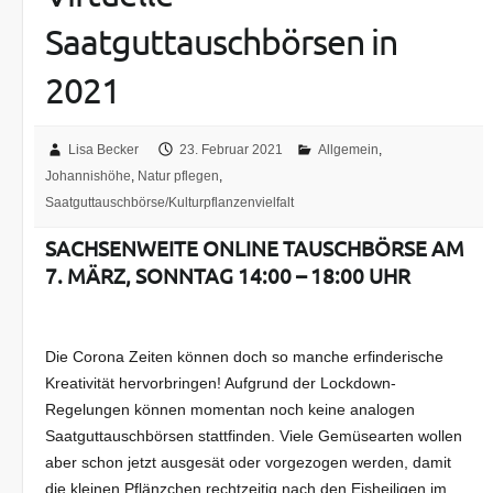
Saatguttauschbörsen in
2021
Lisa Becker
23. Februar 2021
Allgemein
,
Johannishöhe
,
Natur pflegen
,
Saatguttauschbörse/Kulturpflanzenvielfalt
SACHSENWEITE ONLINE TAUSCHBÖRSE AM
7. MÄRZ, SONNTAG 14:00 – 18:00 UHR
Die Corona Zeiten können doch so manche erfinderische
Kreativität hervorbringen! Aufgrund der Lockdown-
Regelungen können momentan noch keine analogen
Saatguttauschbörsen stattfinden. Viele Gemüsearten wollen
aber schon jetzt ausgesät oder vorgezogen werden, damit
die kleinen Pflänzchen rechtzeitig nach den Eisheiligen im