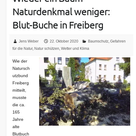
Naturdenkmal weniger:
Blut-Buche in Freiberg
Jens Weber
22. Oktober 2020
Baumschutz
,
Gefahren
für die Natur
,
Natur schützen
,
Wetter und Klima
Wie der
Natursch
utzbund
Freiberg
mitteilt,
musste
die ca.
165
Jahre
alte
Blutbuch