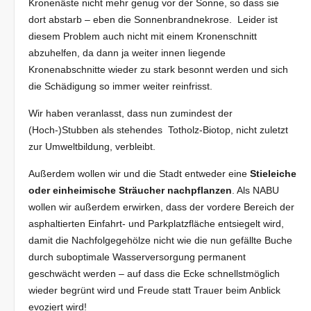
Kronenäste nicht mehr genug vor der Sonne, so dass sie
dort abstarb – eben die Sonnenbrandnekrose. Leider ist
diesem Problem auch nicht mit einem Kronenschnitt
abzuhelfen, da dann ja weiter innen liegende
Kronenabschnitte wieder zu stark besonnt werden und sich
die Schädigung so immer weiter reinfrisst.
Wir haben veranlasst, dass nun zumindest der
(Hoch-)Stubben als stehendes Totholz-Biotop, nicht zuletzt
zur Umweltbildung, verbleibt.
Außerdem wollen wir und die Stadt entweder eine
Stieleiche
oder einheimische Sträucher nachpflanzen
. Als NABU
wollen wir außerdem erwirken, dass der vordere Bereich der
asphaltierten Einfahrt- und Parkplatzfläche entsiegelt wird,
damit die Nachfolgegehölze nicht wie die nun gefällte Buche
durch suboptimale Wasserversorgung permanent
geschwächt werden – auf dass die Ecke schnellstmöglich
wieder begrünt wird und Freude statt Trauer beim Anblick
evoziert wird!