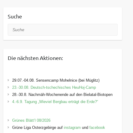
Suche
Suche
Die nächsten Aktionen:
29.07.-04.08. Sensencamp Mohelnice (bei Müglitz)
23.-30.08. Deutsch-tschechisches HeuHoj-Camp
28.-30.8. Nachmäh-Wochenende auf den Bielatal-Biotopen
4.-6.9. Tagung „Wieviel Bergbau erträgt die Erde?“
Grünes Blätt’l 08/2026
Grüne Liga Osterzgebirge auf
instagram
und
facebook