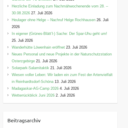
Herzliche Einladung zum Nachmähwochenende vom 28. –
30.08.2026
27. Juli 2026
Heulager ohne Helge – Nachruf Helge Rochhausen
26. Juli
2026
In eigener (Grünes-Blätt’l-) Sache: Der Spar-Uhu geht um!
25. Juli 2026
Wanderhütte Löwenhain eröffnet
23. Juli 2026
Neues Personal und neue Projekte in der Naturschutzstation
Osterzgebirge
21. Juli 2026
Solarpark-Salamitaktik
21. Juli 2026
Wiesen voller Leben: Wir laden ein zum Fest der Artenvielfalt
in Reinhardtsdorf-Schöna
13. Juli 2026
Madagaskar-AG-Camp 2026
4. Juli 2026
Wetterrückblick Juni 2026
2. Juli 2026
Beitragsarchiv