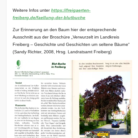
Weitere Infos unter
https://freigaerten-
freiberg.de/faellung-der-blutbuche
Zur Erinnerung an den Baum hier der entsprechende
Ausschnitt aus der Broschüre „Verwurzelt im Landkreis
Freiberg – Geschichte und Geschichten um seltene Bäume“
(Sandy Richter, 2008, Hrsg. Landratsamt Freiberg)