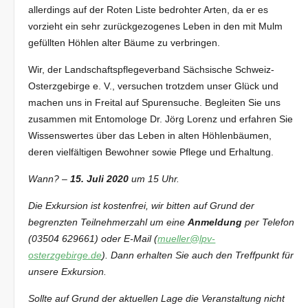
allerdings auf der Roten Liste bedrohter Arten, da er es
vorzieht ein sehr zurückgezogenes Leben in den mit Mulm
gefüllten Höhlen alter Bäume zu verbringen.
Wir, der Landschaftspflegeverband Sächsische Schweiz-
Osterzgebirge e. V., versuchen trotzdem unser Glück und
machen uns in Freital auf Spurensuche. Begleiten Sie uns
zusammen mit Entomologe Dr. Jörg Lorenz und erfahren Sie
Wissenswertes über das Leben in alten Höhlenbäumen,
deren vielfältigen Bewohner sowie Pflege und Erhaltung.
Wann? –
15. Juli 2020
um 15 Uhr.
Die Exkursion ist kostenfrei, wir bitten auf Grund der
begrenzten Teilnehmerzahl um eine
Anmeldung
per Telefon
(03504 629661) oder E-Mail (
mueller@lpv-
osterzgebirge.de
). Dann erhalten Sie auch den Treffpunkt für
unsere Exkursion.
Sollte auf Grund der aktuellen Lage die Veranstaltung nicht