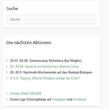
Suche
Suche
Die nächsten Aktionen:
29.07.-04.08. Sensencamp Mohelnice (bei Müglitz)
23.-30.08. Deutsch-tschechisches HeuHoj-Camp
28.-30.8. Nachmäh-Wochenende auf den Bielatal-Biotopen
4.-6.9. Tagung „Wieviel Bergbau erträgt die Erde?“
Grünes Blätt’l 08/2026
Grüne Liga Osterzgebirge auf
instagram
und
facebook