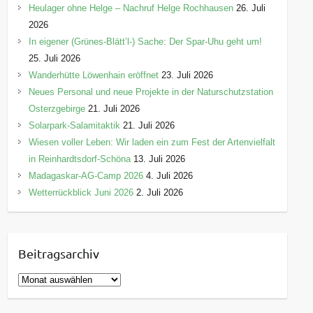
Heulager ohne Helge – Nachruf Helge Rochhausen
26. Juli
2026
In eigener (Grünes-Blätt’l-) Sache: Der Spar-Uhu geht um!
25. Juli 2026
Wanderhütte Löwenhain eröffnet
23. Juli 2026
Neues Personal und neue Projekte in der Naturschutzstation
Osterzgebirge
21. Juli 2026
Solarpark-Salamitaktik
21. Juli 2026
Wiesen voller Leben: Wir laden ein zum Fest der Artenvielfalt
in Reinhardtsdorf-Schöna
13. Juli 2026
Madagaskar-AG-Camp 2026
4. Juli 2026
Wetterrückblick Juni 2026
2. Juli 2026
Beitragsarchiv
B
e
i