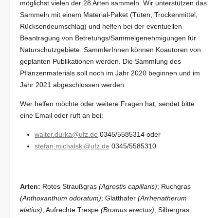
möglichst vielen der 28 Arten sammeln. Wir unterstützen das
Sammeln mit einem Material-Paket (Tüten, Trockenmittel,
Rücksendeumschlag) und helfen bei der eventuellen
Beantragung von Betretungs/Sammelgenehmigungen für
Naturschutzgebiete. SammlerInnen können Koautoren von
geplanten Publikationen werden. Die Sammlung des
Pflanzenmaterials soll noch im Jahr 2020 beginnen und im
Jahr 2021 abgeschlossen werden.
Wer helfen möchte oder weitere Fragen hat, sendet bitte
eine Email oder ruft an bei:
walter.durka@ufz.de
0345/5585314 oder
stefan.michalski@ufz.de
0345/5585310
Arten:
Rotes Straußgras
(Agrostis capillaris)
; Ruchgras
(Anthoxanthum odoratum)
; Glatthafer
(Arrhenatherum
elatius)
; Aufrechte Trespe
(Bromus erectus)
; Silbergras