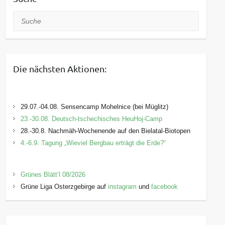
Suche
Die nächsten Aktionen:
29.07.-04.08. Sensencamp Mohelnice (bei Müglitz)
23.-30.08. Deutsch-tschechisches HeuHoj-Camp
28.-30.8. Nachmäh-Wochenende auf den Bielatal-Biotopen
4.-6.9. Tagung „Wieviel Bergbau erträgt die Erde?“
Grünes Blätt’l 08/2026
Grüne Liga Osterzgebirge auf
instagram
und
facebook