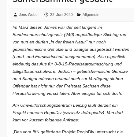
Jens Weber
22. Juni 2020
Allgemein
Im März diesen Jahres war der seit langem im
Bundesnaturschutzgesetz (§40) angekündigte Stichtag ran:
von nun an dürfen „in der freien Natur“ nur noch
gebietsheimische Gehölze und Saatgut ausgebracht werden
(Land- und Forstwirtschaft ausgenommen). Also eigentlich
eindeutig das Aus für 0-8-15-Regelsaatgutmischung und
Billigstbaumschulware. Jedoch – gebietsheimische Gehölze
un d Saatgut müssen erstmal auch zur Verfügung stehen.
Offenbar hat nicht nur der Freistaat Sachsen diese
Herausforderung verschlafen. Aber einiges tut sich doch.
Am Umweltforschungszentrum Leipzig läuft derzeit ein
Projekt namens RegioDiv (www.ufz.de/regiodiv). Von dort
kam vor kurzem folgende Anfrage:
„Das vom BfN geförderte Projekt RegioDiv untersucht die