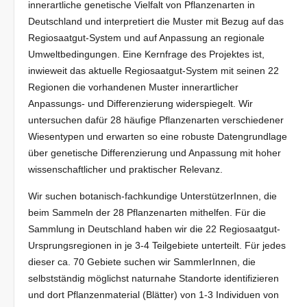
innerartliche genetische Vielfalt von Pflanzenarten in
Deutschland und interpretiert die Muster mit Bezug auf das
Regiosaatgut-System und auf Anpassung an regionale
Umweltbedingungen. Eine Kernfrage des Projektes ist,
inwieweit das aktuelle Regiosaatgut-System mit seinen 22
Regionen die vorhandenen Muster innerartlicher
Anpassungs- und Differenzierung widerspiegelt. Wir
untersuchen dafür 28 häufige Pflanzenarten verschiedener
Wiesentypen und erwarten so eine robuste Datengrundlage
über genetische Differenzierung und Anpassung mit hoher
wissenschaftlicher und praktischer Relevanz.
Wir suchen botanisch-fachkundige UnterstützerInnen, die
beim Sammeln der 28 Pflanzenarten mithelfen. Für die
Sammlung in Deutschland haben wir die 22 Regiosaatgut-
Ursprungsregionen in je 3-4 Teilgebiete unterteilt. Für jedes
dieser ca. 70 Gebiete suchen wir SammlerInnen, die
selbstständig möglichst naturnahe Standorte identifizieren
und dort Pflanzenmaterial (Blätter) von 1-3 Individuen von