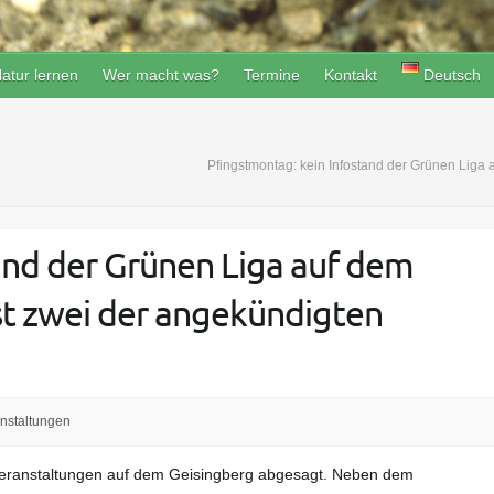
atur lernen
Wer macht was?
Termine
Kontakt
Deutsch
Pfingstmontag: kein Infostand der Grünen Liga
and der Grünen Liga auf dem
st zwei der angekündigten
nstaltungen
 Veranstaltungen auf dem Geisingberg abgesagt. Neben dem