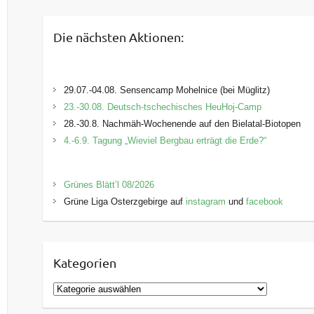
Die nächsten Aktionen:
29.07.-04.08. Sensencamp Mohelnice (bei Müglitz)
23.-30.08. Deutsch-tschechisches HeuHoj-Camp
28.-30.8. Nachmäh-Wochenende auf den Bielatal-Biotopen
4.-6.9. Tagung „Wieviel Bergbau erträgt die Erde?“
Grünes Blätt’l 08/2026
Grüne Liga Osterzgebirge auf
instagram
und
facebook
Kategorien
K
a