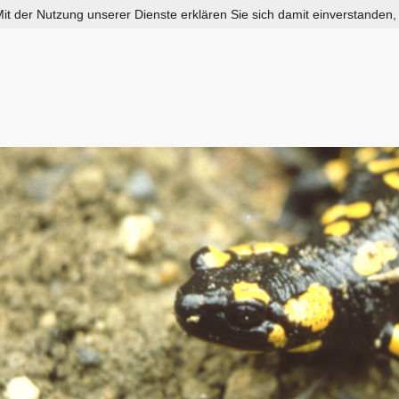
 Mit der Nutzung unserer Dienste erklären Sie sich damit einverstanden