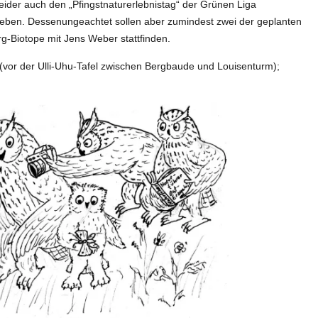
leider auch den „Pfingstnaturerlebnistag“ der Grünen Liga
 geben. Dessenungeachtet sollen aber zumindest zwei der geplanten
-Biotope mit Jens Weber stattfinden.
l (vor der Ulli-Uhu-Tafel zwischen Bergbaude und Louisenturm);