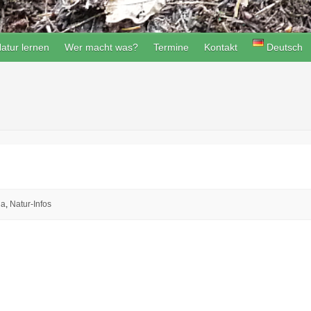
atur lernen
Wer macht was?
Termine
Kontakt
Deutsch
ga
,
Natur-Infos