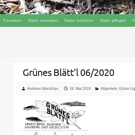
Favoriten
Natur erkunden
Natur schützen
Natur pflegen
N
Grünes Blätt’l 06/2020
Andreas Warschau
26. Mai 2020
Allgemein
,
Grüne Li