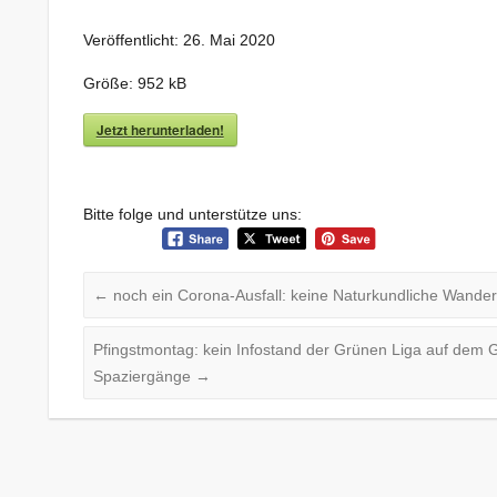
Veröffentlicht:
26. Mai 2020
Größe:
952 kB
Jetzt herunterladen!
Bitte folge und unterstütze uns:
←
noch ein Corona-Ausfall: keine Naturkundliche Wande
Pfingstmontag: kein Infostand der Grünen Liga auf dem 
Spaziergänge
→