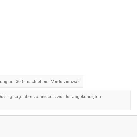
rung am 30.5. nach ehem. Vorderzinnwald
Geisingberg, aber zumindest zwei der angekündigten