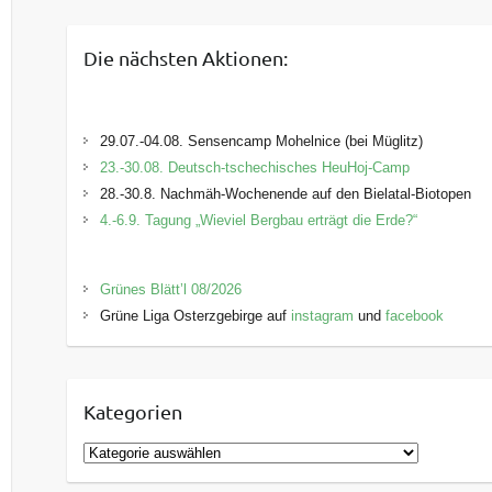
Die nächsten Aktionen:
29.07.-04.08. Sensencamp Mohelnice (bei Müglitz)
23.-30.08. Deutsch-tschechisches HeuHoj-Camp
28.-30.8. Nachmäh-Wochenende auf den Bielatal-Biotopen
4.-6.9. Tagung „Wieviel Bergbau erträgt die Erde?“
Grünes Blätt’l 08/2026
Grüne Liga Osterzgebirge auf
instagram
und
facebook
Kategorien
K
a