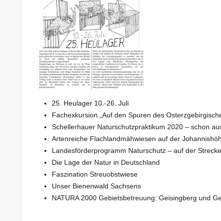
25. Heulager 10.-26. Juli
Fachexkursion „Auf den Spuren des Osterzgebirgisch
Schellerhauer Naturschutzpraktikum 2020 – schon au
Artenreiche Flachlandmähwiesen auf der Johannishö
Landesförderprogramm Naturschutz – auf der Strecke 
Die Lage der Natur in Deutschland
Faszination Streuobstwiese
Unser Bienenwald Sachsens
NATURA 2000 Gebietsbetreuung: Geisingberg und Ge