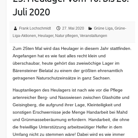
Juli 2020
Frank Lochschmidt
27. Mai 2020
Grüne Liga
,
Grüne-
Liga-Aktionen
,
Heulager
,
Natur pflegen
,
Veranstaltungen
Zum 25ten Mal wird das Heulager in diesem Jahr stattfinden.
Angefangen hat es wie fast alles recht klein und
überschaubar, heute gehört das zweiwöchige Lager im
Bärensteiner Bielatal zu einem der größten ehrenamtlich
getragenen Naturschutzeinsätze in ganz Sachsen.
Hauptanliegen des Heulagers ist nach wie vor die Pflege
artenreicher Berg- und Nasswiesen zwischen Glashütte und
Geisingberg, die aufgrund ihrer Lage, Kleinteiligkeit und
sonstigen Erschwernisse jede Menge Handarbeit bei Mahd
und Grünmasseberäumung erfordern. Handarbeit, die ohne
die freiwillige Unterstützung arbeitswütiger Helfer in dem
Umfang nicht zu stemmen wäre! Dabei wird es wie immer