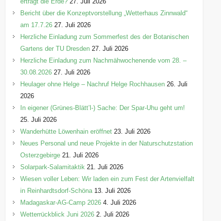
erträgt die Erde?
27. Juli 2026
Bericht über die Konzeptvorstellung „Wetterhaus Zinnwald“
am 17.7.26
27. Juli 2026
Herzliche Einladung zum Sommerfest des der Botanischen
Gartens der TU Dresden
27. Juli 2026
Herzliche Einladung zum Nachmähwochenende vom 28. –
30.08.2026
27. Juli 2026
Heulager ohne Helge – Nachruf Helge Rochhausen
26. Juli
2026
In eigener (Grünes-Blätt’l-) Sache: Der Spar-Uhu geht um!
25. Juli 2026
Wanderhütte Löwenhain eröffnet
23. Juli 2026
Neues Personal und neue Projekte in der Naturschutzstation
Osterzgebirge
21. Juli 2026
Solarpark-Salamitaktik
21. Juli 2026
Wiesen voller Leben: Wir laden ein zum Fest der Artenvielfalt
in Reinhardtsdorf-Schöna
13. Juli 2026
Madagaskar-AG-Camp 2026
4. Juli 2026
Wetterrückblick Juni 2026
2. Juli 2026