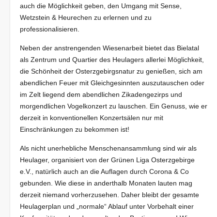
auch die Möglichkeit geben, den Umgang mit Sense,
Wetzstein & Heurechen zu erlernen und zu
professionalisieren.
Neben der anstrengenden Wiesenarbeit bietet das Bielatal
als Zentrum und Quartier des Heulagers allerlei Möglichkeit,
die Schönheit der Osterzgebirgsnatur zu genießen, sich am
abendlichen Feuer mit Gleichgesinnten auszutauschen oder
im Zelt liegend dem abendlichen Zikadengezirps und
morgendlichen Vogelkonzert zu lauschen. Ein Genuss, wie er
derzeit in konventionellen Konzertsälen nur mit
Einschränkungen zu bekommen ist!
Als nicht unerhebliche Menschenansammlung sind wir als
Heulager, organisiert von der Grünen Liga Osterzgebirge
e.V., natürlich auch an die Auflagen durch Corona & Co
gebunden. Wie diese in anderthalb Monaten lauten mag
derzeit niemand vorherzusehen. Daher bleibt der gesamte
Heulagerplan und „normale“ Ablauf unter Vorbehalt einer