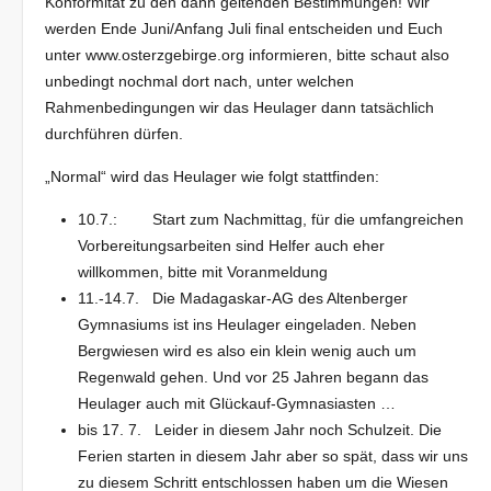
Konformität zu den dann geltenden Bestimmungen! Wir
werden Ende Juni/Anfang Juli final entscheiden und Euch
unter www.osterzgebirge.org informieren, bitte schaut also
unbedingt nochmal dort nach, unter welchen
Rahmenbedingungen wir das Heulager dann tatsächlich
durchführen dürfen.
„Normal“ wird das Heulager wie folgt stattfinden:
10.7.: Start zum Nachmittag, für die umfangreichen
Vorbereitungsarbeiten sind Helfer auch eher
willkommen, bitte mit Voranmeldung
11.-14.7. Die Madagaskar-AG des Altenberger
Gymnasiums ist ins Heulager eingeladen. Neben
Bergwiesen wird es also ein klein wenig auch um
Regenwald gehen. Und vor 25 Jahren begann das
Heulager auch mit Glückauf-Gymnasiasten …
bis 17. 7. Leider in diesem Jahr noch Schulzeit. Die
Ferien starten in diesem Jahr aber so spät, dass wir uns
zu diesem Schritt entschlossen haben um die Wiesen