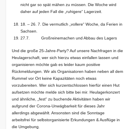
nicht gar so spät mähen zu müssen. Die Woche wird
daher auf jeden Fall die „ruhigere“ Lagerzeit.
18. – 26. 7. Die vermutlich „vollere“ Woche, da Ferien in
Sachsen.
27.7. Großreinemachen und Abbau des Lagers
Und die große 25-Jahre-Party? Auf unsere Nachfragen in die
Heulagerschaft, wer sich hierzu etwas einfallen lassen und
organisieren möchte gab es leider kaum positive
Rückmeldungen. Wir als Organisatoren haben neben all dem
Rummel vor Ort keine Kapazitäten noch etwas
vorzubereiten. Wer sich kurzentschlossen hierfür einen Hut
aufsetzen möchte melde sich bitte bei mir. Heulagerkonzert
und ähnliche, „fest“ zu buchende Aktivitäten haben wir
aufgrund der Corona-Unwägbarkeit für dieses Jahr
allerdings abgewählt. Ansonsten sind die Sonntage
arbeitsfrei für selbstorganisierte Erkundungen & Ausflüge in
die Umgebung.