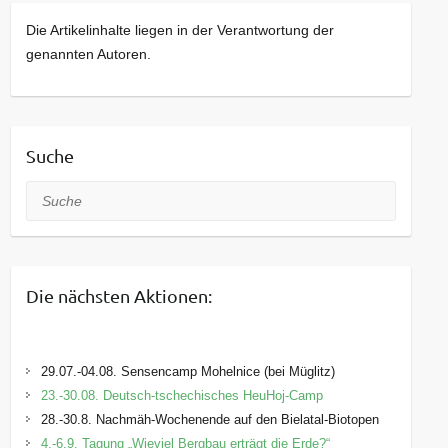
Die Artikelinhalte liegen in der Verantwortung der
genannten Autoren.
Suche
Suche
Die nächsten Aktionen:
29.07.-04.08. Sensencamp Mohelnice (bei Müglitz)
23.-30.08. Deutsch-tschechisches HeuHoj-Camp
28.-30.8. Nachmäh-Wochenende auf den Bielatal-Biotopen
4.-6.9. Tagung „Wieviel Bergbau erträgt die Erde?“