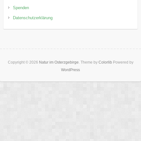
Spenden
Datenschutzerklärung
Copyright © 2026
Natur im Osterzgebirge
. Theme by
Colorlib
Powered by
WordPress