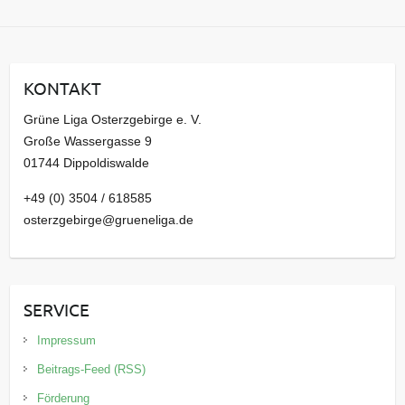
r
c
h
i
KONTAKT
v
Grüne Liga Osterzgebirge e. V.
Große Wassergasse 9
01744 Dippoldiswalde
+49 (0) 3504 / 618585
osterzgebirge@grueneliga.de
SERVICE
Impressum
Beitrags-Feed (RSS)
Förderung