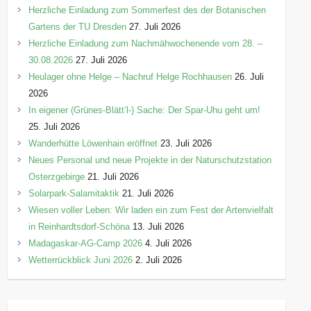
Herzliche Einladung zum Sommerfest des der Botanischen
Gartens der TU Dresden
27. Juli 2026
Herzliche Einladung zum Nachmähwochenende vom 28. –
30.08.2026
27. Juli 2026
Heulager ohne Helge – Nachruf Helge Rochhausen
26. Juli
2026
In eigener (Grünes-Blätt’l-) Sache: Der Spar-Uhu geht um!
25. Juli 2026
Wanderhütte Löwenhain eröffnet
23. Juli 2026
Neues Personal und neue Projekte in der Naturschutzstation
Osterzgebirge
21. Juli 2026
Solarpark-Salamitaktik
21. Juli 2026
Wiesen voller Leben: Wir laden ein zum Fest der Artenvielfalt
in Reinhardtsdorf-Schöna
13. Juli 2026
Madagaskar-AG-Camp 2026
4. Juli 2026
Wetterrückblick Juni 2026
2. Juli 2026