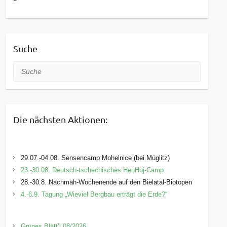
Suche
Suche
Die nächsten Aktionen:
29.07.-04.08. Sensencamp Mohelnice (bei Müglitz)
23.-30.08. Deutsch-tschechisches HeuHoj-Camp
28.-30.8. Nachmäh-Wochenende auf den Bielatal-Biotopen
4.-6.9. Tagung „Wieviel Bergbau erträgt die Erde?“
Grünes Blätt’l 08/2026