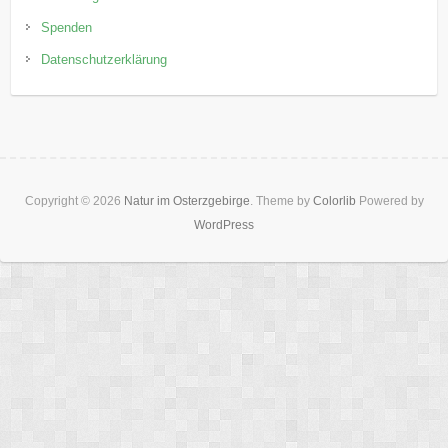
Spenden
Datenschutzerklärung
Copyright © 2026
Natur im Osterzgebirge
. Theme by
Colorlib
Powered by
WordPress