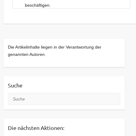
beschäftigen.
Neue Gesichter sind dabei stets willkommen.
Kommt bei Interesse gerne einfach vorbei!
Die Artikelinhalte liegen in der Verantwortung der
genannten Autoren.
Suche
Suche
Die nächsten Aktionen: