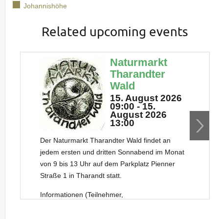
Johannishöhe
Related upcoming events
Naturmarkt
Tharandter
Wald
15. August 2026
09:00 - 15.
August 2026
13:00
Der Naturmarkt Tharandter Wald findet an
jedem ersten und dritten Sonnabend im Monat
von 9 bis 13 Uhr auf dem Parkplatz Pienner
Straße 1 in Tharandt statt.
Informationen (Teilnehmer,
Sonderveranstaltungen) zu den einzelnen
Naturmarkt-Terminen erhalten Sie
beim